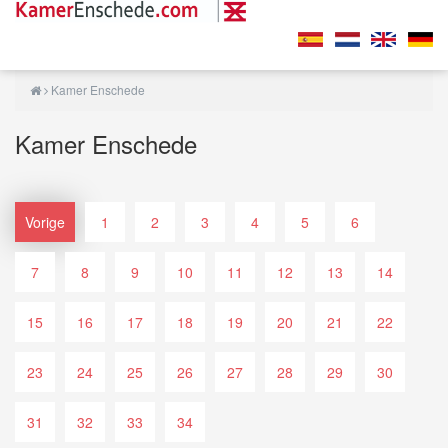
Kamer Enschede
Kamer Enschede
Vorige
1
2
3
4
5
6
7
8
9
10
11
12
13
14
15
16
17
18
19
20
21
22
23
24
25
26
27
28
29
30
31
32
33
34