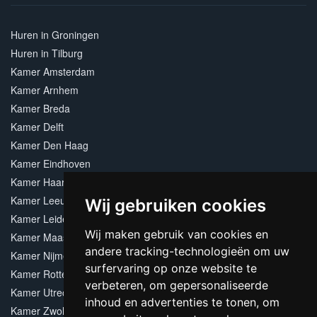
Huren in Groningen
Huren in Tilburg
Kamer Amsterdam
Kamer Arnhem
Kamer Breda
Kamer Delft
Kamer Den Haag
Kamer Eindhoven
Kamer Haarlem
Kamer Leeuwarden
Wij gebruiken cookies
Kamer Leiden
Wij maken gebruik van cookies en
Kamer Maastricht
andere tracking-technologieën om uw
Kamer Nijmegen
surfervaring op onze website te
Kamer Rotterdam
verbeteren, om gepersonaliseerde
Kamer Utrecht
inhoud en advertenties te tonen, om
Kamer Zwolle