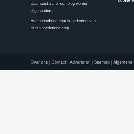
cookie e
Daarnaast zal er een blog worden
bijgehouden.
Hurenenschede.com is onderdeel van
Hureninnederland.com
Over ons
|
Contact
|
Adverteren
|
Sitemap
|
Algemene 