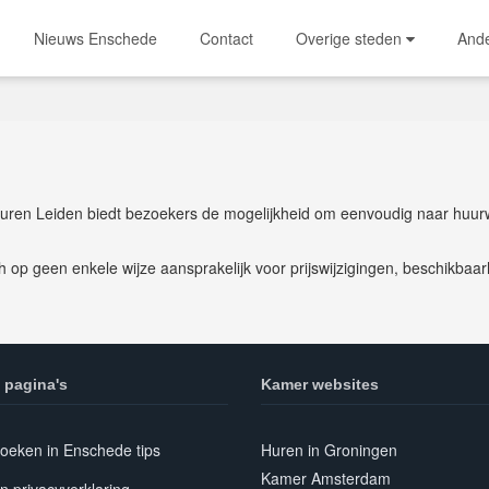
Nieuws Enschede
Contact
Overige steden
And
uren Leiden biedt bezoekers de mogelijkheid om eenvoudig naar huur
 op geen enkele wijze aansprakelijk voor prijswijzigingen, beschikba
 pagina's
Kamer websites
oeken in Enschede tips
Huren in Groningen
Kamer Amsterdam