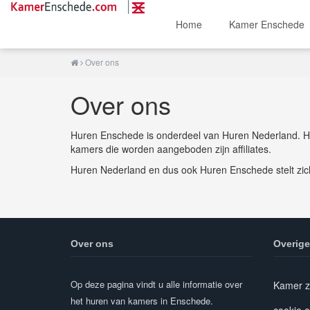
Home
Kamer Enschede
Over ons
Over ons
Huren Enschede is onderdeel van Huren Nederland. H
kamers die worden aangeboden zijn affiliates.
Huren Nederland en dus ook Huren Enschede stelt zich
Over ons
Overige
Op deze pagina vindt u alle informatie over
Kamer z
het huren van kamers in Enschede.