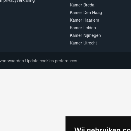
n privacyverklaring
Kamer Breda
Kamer Den Haag
Kamer Haarlem
Kamer Leiden
Kamer Nijmegen
Kamer Utrecht
voorwaarden
Update cookies preferences
Wij gebruiken c