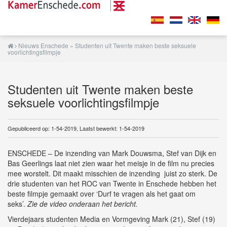
Nieuws Enschede
» Studenten uit Twente maken beste seksuele
voorlichtingsfilmpje
Studenten uit Twente maken beste
seksuele voorlichtingsfilmpje
Gepubliceerd op: 1-54-2019, Laatst bewerkt: 1-54-2019
ENSCHEDE – De inzending van Mark Douwsma, Stef van Dijk en
Bas Geerlings laat niet zien waar het meisje in de film nu precies
mee worstelt. Dit maakt misschien de inzending juist zo sterk. De
drie studenten van het ROC van Twente in Enschede hebben het
beste filmpje gemaakt over ‘Durf te vragen als het gaat om
seks’.
Zie de video onderaan het bericht.
Vierdejaars studenten Media en Vormgeving Mark (21), Stef (19)