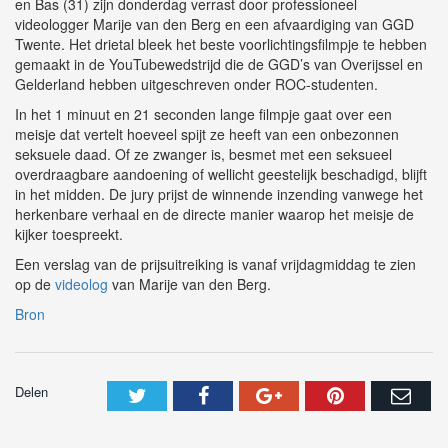
en Bas (31) zijn donderdag verrast door professioneel
videologger Marije van den Berg en een afvaardiging van GGD
Twente. Het drietal bleek het beste voorlichtingsfilmpje te hebben
gemaakt in de YouTubewedstrijd die de GGD’s van Overijssel en
Gelderland hebben uitgeschreven onder ROC-studenten.
In het 1 minuut en 21 seconden lange filmpje gaat over een
meisje dat vertelt hoeveel spijt ze heeft van een onbezonnen
seksuele daad. Of ze zwanger is, besmet met een seksueel
overdraagbare aandoening of wellicht geestelijk beschadigd, blijft
in het midden. De jury prijst de winnende inzending vanwege het
herkenbare verhaal en de directe manier waarop het meisje de
kijker toespreekt.
Een verslag van de prijsuitreiking is vanaf vrijdagmiddag te zien
op de
videolog
van Marije van den Berg.
Bron
Delen