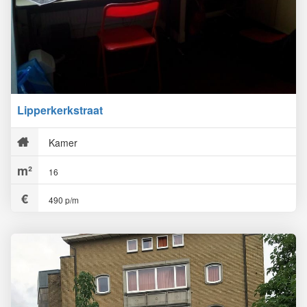
Lipperkerkstraat
Kamer
16
490 p/m