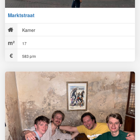
Marktstraat
Kamer
17
583 p/m