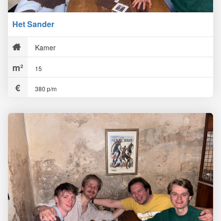
Het Sander
Kamer
15
380 p/m