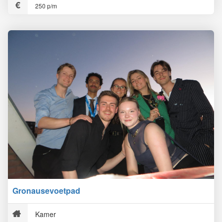
250 p/m
Gronausevoetpad
Kamer