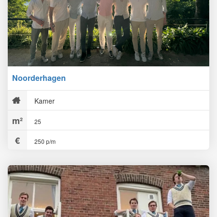
Noorderhagen
Kamer
25
250 p/m