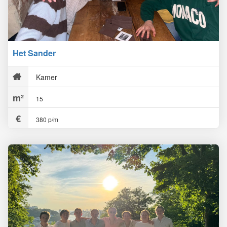
Het Sander
Kamer
15
380 p/m