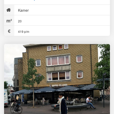
Kamer
20
419 p/m