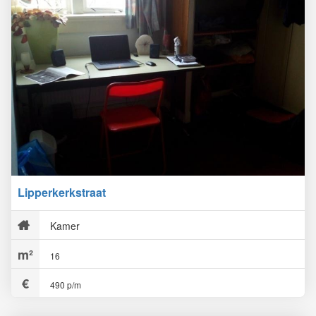
Lipperkerkstraat
Kamer
16
490 p/m