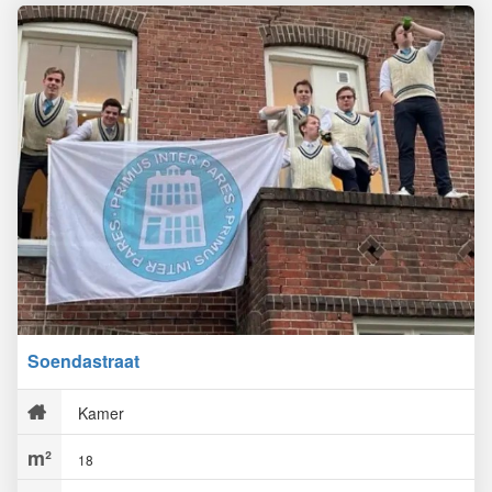
Soendastraat
Kamer
18