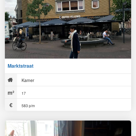
Marktstraat
Kamer
17
583 p/m