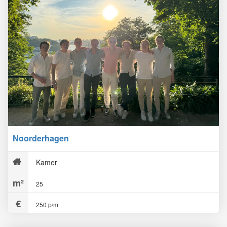
Noorderhagen
Kamer
25
250 p/m