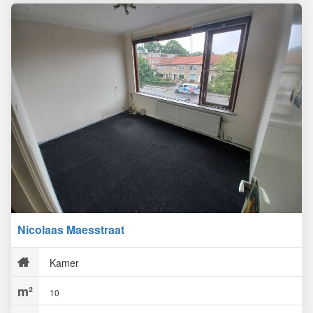
Nicolaas Maesstraat
Kamer
10