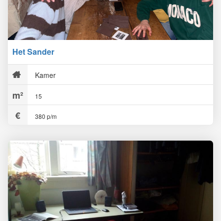
Het Sander
Kamer
15
380 p/m