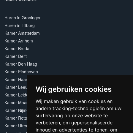
Huren in Groningen
Huren in Tilburg
Kamer Amsterdam
Kamer Arnhem
Kamer Breda
Kamer Delft
Kamer Den Haag
Kamer Eindhoven
Kamer Haarlem
Kamer Leeuwarden
Wij gebruiken cookies
Kamer Leiden
Wij maken gebruik van cookies en
Kamer Maastricht
andere tracking-technologieën om uw
Kamer Nijmegen
surfervaring op onze website te
Kamer Rotterdam
verbeteren, om gepersonaliseerde
Kamer Utrecht
inhoud en advertenties te tonen, om