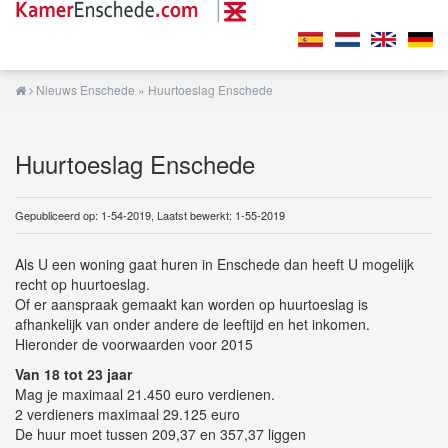
Nieuws Enschede
» Huurtoeslag Enschede
Huurtoeslag Enschede
Gepubliceerd op: 1-54-2019, Laatst bewerkt: 1-55-2019
Als U een woning gaat huren in Enschede dan heeft U mogelijk
recht op huurtoeslag.
Of er aanspraak gemaakt kan worden op huurtoeslag is
afhankelijk van onder andere de leeftijd en het inkomen.
Hieronder de voorwaarden voor 2015
Van 18 tot 23 jaar
Mag je maximaal 21.450 euro verdienen.
2 verdieners maximaal 29.125 euro
De huur moet tussen 209,37 en 357,37 liggen