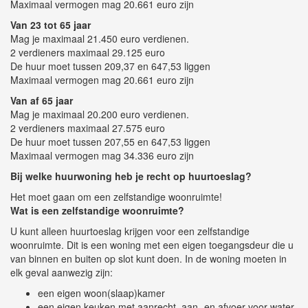
Maximaal vermogen mag 20.661 euro zijn
Van 23 tot 65 jaar
Mag je maximaal 21.450 euro verdienen.
2 verdieners maximaal 29.125 euro
De huur moet tussen 209,37 en 647,53 liggen
Maximaal vermogen mag 20.661 euro zijn
Van af 65 jaar
Mag je maximaal 20.200 euro verdienen.
2 verdieners maximaal 27.575 euro
De huur moet tussen 207,55 en 647,53 liggen
Maximaal vermogen mag 34.336 euro zijn
Bij welke huurwoning heb je recht op huurtoeslag?
Het moet gaan om een zelfstandige woonruimte!
Wat is een zelfstandige woonruimte?
U kunt alleen huurtoeslag krijgen voor een zelfstandige
woonruimte. Dit is een woning met een eigen toegangsdeur die u
van binnen en buiten op slot kunt doen. In de woning moeten in
elk geval aanwezig zijn:
een eigen woon(slaap)kamer
een eigen keuken met aanrecht, aan- en afvoer voor water