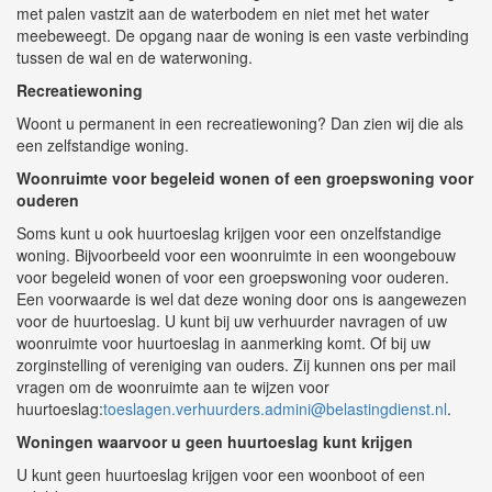
met palen vastzit aan de waterbodem en niet met het water
meebeweegt. De opgang naar de woning is een vaste verbinding
tussen de wal en de waterwoning.
Recreatiewoning
Woont u permanent in een recreatiewoning? Dan zien wij die als
een zelfstandige woning.
Woonruimte voor begeleid wonen of een groepswoning voor
ouderen
Soms kunt u ook huurtoeslag krijgen voor een onzelfstandige
woning. Bijvoorbeeld voor een woonruimte in een woongebouw
voor begeleid wonen of voor een groepswoning voor ouderen.
Een voorwaarde is wel dat deze woning door ons is aangewezen
voor de huurtoeslag. U kunt bij uw verhuurder navragen of uw
woonruimte voor huurtoeslag in aanmerking komt. Of bij uw
zorginstelling of vereniging van ouders. Zij kunnen ons per mail
vragen om de woonruimte aan te wijzen voor
huurtoeslag:
toeslagen.verhuurders.admini@belastingdienst.nl
.
Woningen waarvoor u geen huurtoeslag kunt krijgen
U kunt geen huurtoeslag krijgen voor een woonboot of een