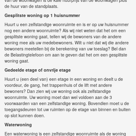
van de woonwagen is de kale huurprijs van de woonwagen plus
de huur van de standplaats.
Gesplitste woning op 1 huisnummer
Huurt u een zelfstandige woonruimte en is er op uw huisnummer
nog een andere woonruimte? Als wij niet weten dat het om een
gesplitste woning gaat, tellen wij de bewoners van de andere
woning mee als uw medebewoners. Wilt u niet dat wij die andere
bewoners meetellen bij de berekening van uw toeslag? Bel dan
de Belastingtelefoon om aan te geven dat het om een gesplitste
woning gaat.
Gedeelde etage of onvrije etage
Huurt u (een deel van) een etage in een woning en deelt u de
voordeur, de gang, het trappenhuis of de lift met andere
bewoners? Dan zien wij uw woning ook als zelfstandige
woonruimte. Uw woning moet dan wel voldoen aan de 3
voorwaarden van een zelfstandige woning. Bovendien moet u de
toegangsdeuren tot uw ruimten op de etage van binnen en buiten
op slot kunnen doen.
Waterwoning
Een waterwoning is een zelfstandige woonruimte als de woning