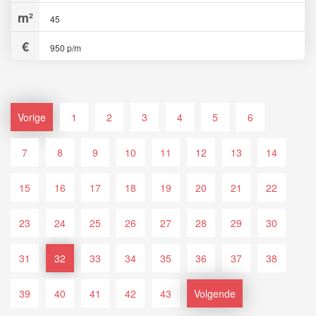
45
950 p/m
Vorige
1
2
3
4
5
6
7
8
9
10
11
12
13
14
15
16
17
18
19
20
21
22
23
24
25
26
27
28
29
30
31
32
33
34
35
36
37
38
39
40
41
42
43
Volgende