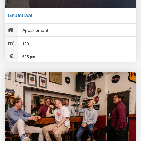
Geulstraat
Appartement
100
695 p/m