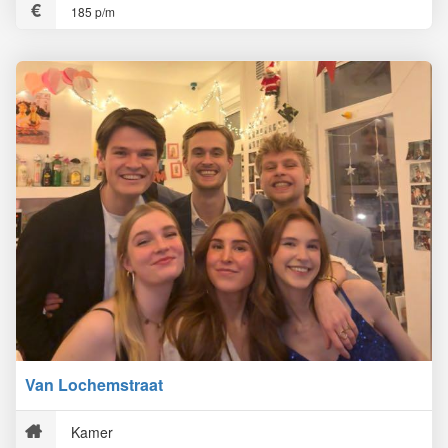
185 p/m
Van Lochemstraat
Kamer