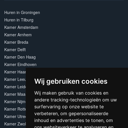
Huren in Groningen
Huren in Tilburg
Kamer Amsterdam
Kamer Arnhem
Kamer Breda
Kamer Delft
Kamer Den Haag
Kamer Eindhoven
Kamer Haarlem
Kamer Leeuwarden
Wij gebruiken cookies
Kamer Leiden
Wij maken gebruik van cookies en
Kamer Maastricht
andere tracking-technologieën om uw
Kamer Nijmegen
surfervaring op onze website te
Kamer Rotterdam
verbeteren, om gepersonaliseerde
Kamer Utrecht
inhoud en advertenties te tonen, om
Kamer Zwolle
ons websiteverkeer te analyseren en