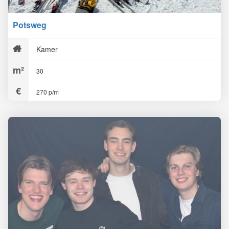
Potsweg
Kamer
30
270 p/m