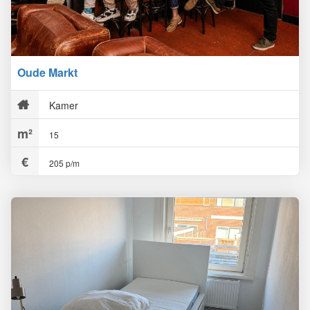
Oude Markt
Kamer
15
205 p/m