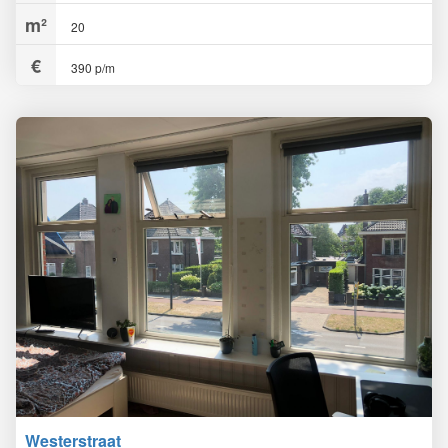
20
390 p/m
Westerstraat