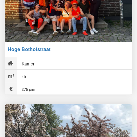
Hoge Bothofstraat
Kamer
10
375 p/m