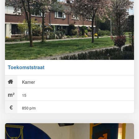
Toekomststraat
Kamer
15
850 p/m