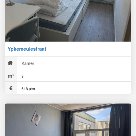
Ypkemeulestraat
Kamer
8
618 p/m