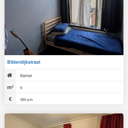
Bilderdijkstraat
Kamer
9
360 p/m