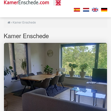
Kamer Enschede
Kamer Enschede