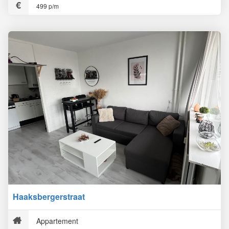
499 p/m
Haaksbergerstraat
Appartement