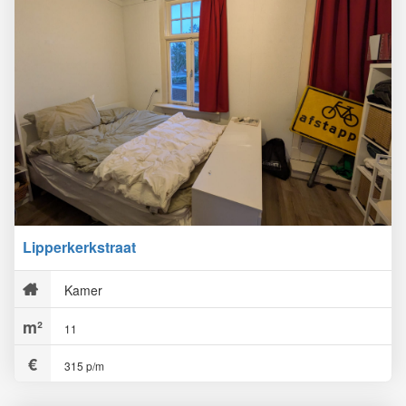
Lipperkerkstraat
Kamer
11
315 p/m