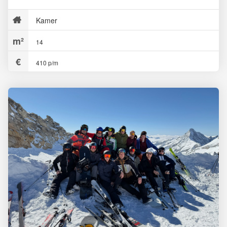
Kamer
14
410 p/m