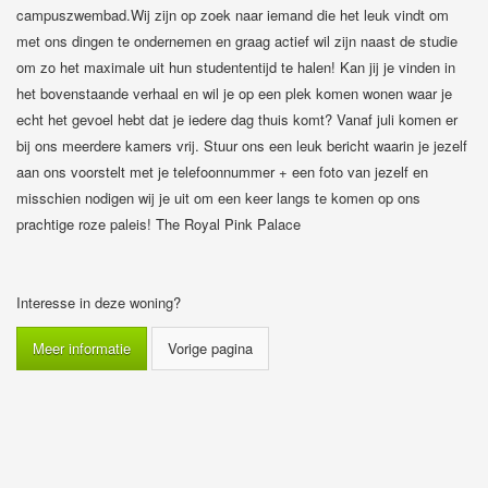
campuszwembad.Wij zijn op zoek naar iemand die het leuk vindt om
met ons dingen te ondernemen en graag actief wil zijn naast de studie
om zo het maximale uit hun studententijd te halen! Kan jij je vinden in
het bovenstaande verhaal en wil je op een plek komen wonen waar je
echt het gevoel hebt dat je iedere dag thuis komt? Vanaf juli komen er
bij ons meerdere kamers vrij. Stuur ons een leuk bericht waarin je jezelf
aan ons voorstelt met je telefoonnummer + een foto van jezelf en
misschien nodigen wij je uit om een keer langs te komen op ons
prachtige roze paleis! The Royal Pink Palace
Interesse in deze woning?
Meer informatie