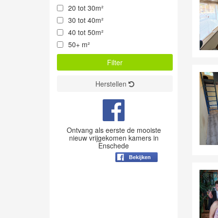
20 tot 30m²
30 tot 40m²
40 tot 50m²
50+ m²
Herstellen
Ontvang als eerste de mooiste
nieuw vrijgekomen kamers in
Enschede
Bekijken