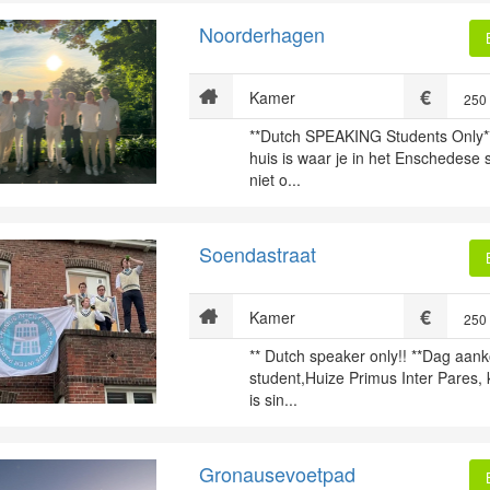
Noorderhagen
Kamer
250
**Dutch SPEAKING Students Only*
huis is waar je in het Enschedese
niet o...
Soendastraat
Kamer
250
** Dutch speaker only!! **Dag aa
student,Huize Primus Inter Pares, 
is sin...
Gronausevoetpad