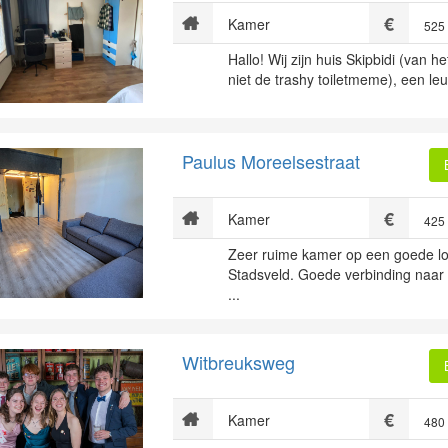
Kamer
525
Hallo! Wij zijn huis Skipbidi (van h
niet de trashy toiletmeme), een leu
Paulus Moreelsestraat
Kamer
425
Zeer ruime kamer op een goede loc
Stadsveld. Goede verbinding naar
...
Witbreuksweg
Kamer
480