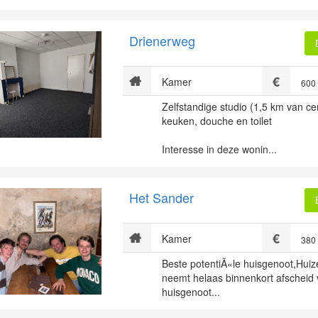
Drienerweg
Kamer
600
Zelfstandige studio (1,5 km van c
keuken, douche en toilet
Interesse in deze wonin...
Het Sander
Kamer
380
Beste potentiÃ«le huisgenoot,Huiz
neemt helaas binnenkort afscheid
huisgenoot...