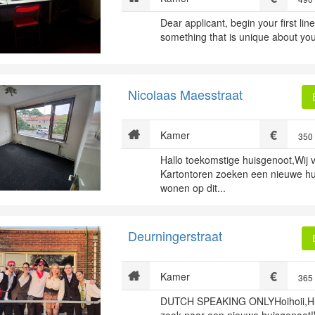
Dear applicant, begin your first line
something that is unique about your
Nicolaas Maesstraat
Kamer
350
Hallo toekomstige huisgenoot,Wij 
Kartontoren zoeken een nieuwe h
wonen op dit...
Deurningerstraat
Kamer
365
DUTCH SPEAKING ONLYHoihoii,Hu