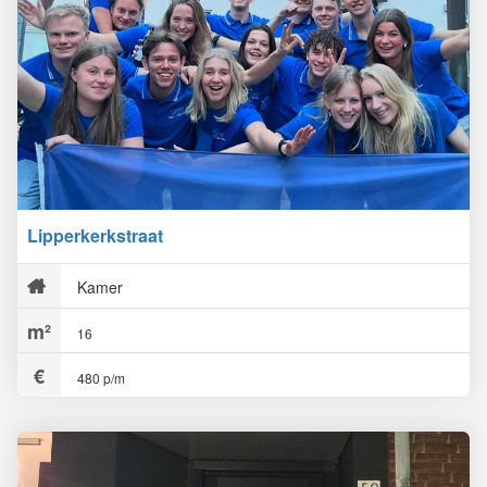
Lipperkerkstraat
Kamer
16
480 p/m