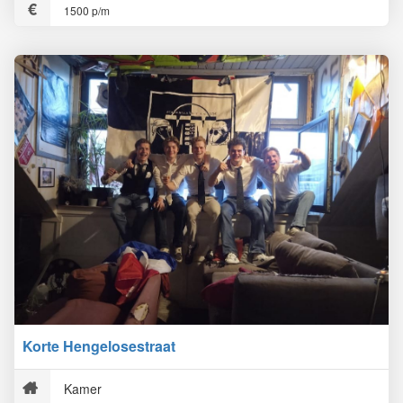
1500 p/m
Korte Hengelosestraat
Kamer