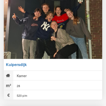
Kuipersdijk
Kamer
28
520 p/m