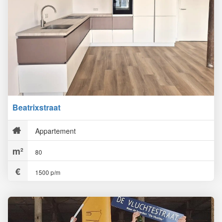
Beatrixstraat
Appartement
80
1500 p/m