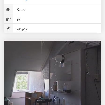
Kamer
15
280 p/m