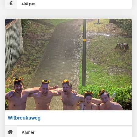
400 p/m
Witbreuksweg
Kamer