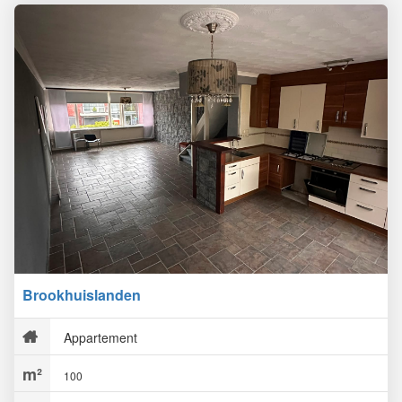
Brookhuislanden
Appartement
100