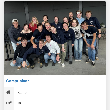
Campuslaan
Kamer
13