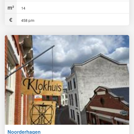
14
458 p/m
Noorderhagen