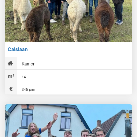
Calslaan
Kamer
14
345 p/m