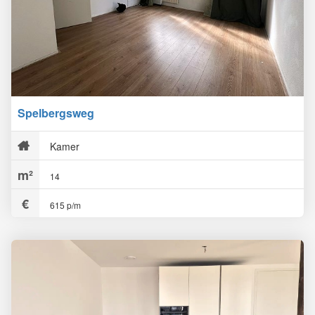
Spelbergsweg
Kamer
14
615 p/m