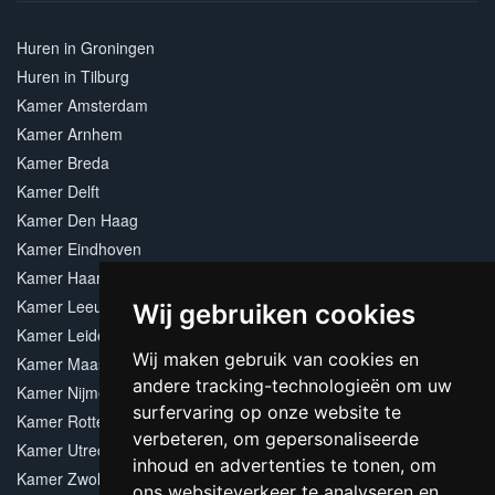
Huren in Groningen
Huren in Tilburg
Kamer Amsterdam
Kamer Arnhem
Kamer Breda
Kamer Delft
Kamer Den Haag
Kamer Eindhoven
Kamer Haarlem
Kamer Leeuwarden
Wij gebruiken cookies
Kamer Leiden
Wij maken gebruik van cookies en
Kamer Maastricht
andere tracking-technologieën om uw
Kamer Nijmegen
surfervaring op onze website te
Kamer Rotterdam
verbeteren, om gepersonaliseerde
Kamer Utrecht
inhoud en advertenties te tonen, om
Kamer Zwolle
ons websiteverkeer te analyseren en