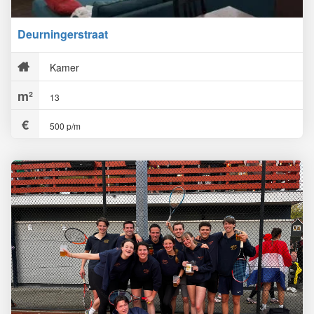
Deurningerstraat
Kamer
13
500 p/m