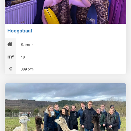
Hoogstraat
Kamer
18
389 p/m