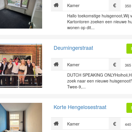
Kamer
350
Hallo toekomstige huisgenoot,Wij 
Kartontoren zoeken een nieuwe h
wonen op dit...
Deurningerstraat
Kamer
365
DUTCH SPEAKING ONLYHoihoii,Hu
zoek naar een nieuwe huisgenoot!W
Twee-9,...
Korte Hengelosestraat
Kamer
440