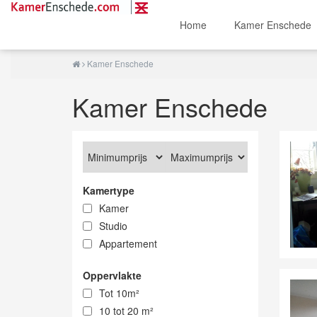
Home
Kamer Enschede
Kamer Enschede
Kamer Enschede
Kamertype
Kamer
Studio
Appartement
Oppervlakte
Tot 10m²
10 tot 20 m²