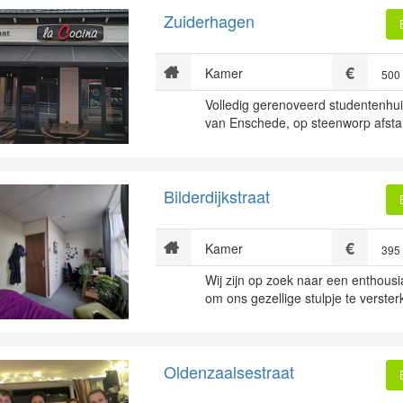
Zuiderhagen
Kamer
500
Volledig gerenoveerd studentenhui
van Enschede, op steenworp afstand
Bilderdijkstraat
Kamer
395
Wij zijn op zoek naar een enthous
om ons gezellige stulpje te verster
Oldenzaalsestraat