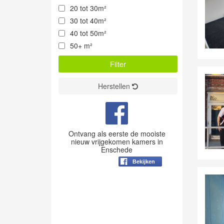
20 tot 30m²
30 tot 40m²
40 tot 50m²
50+ m²
Herstellen
Ontvang als eerste de mooiste
nieuw vrijgekomen kamers in
Enschede
Bekijken