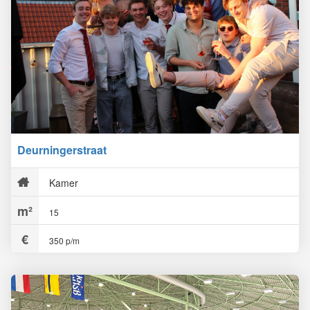
Deurningerstraat
Kamer
15
350 p/m