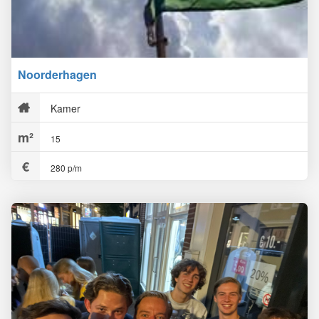
Noorderhagen
Kamer
15
280 p/m