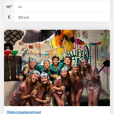
14
330 p/m
Oldenzaalsestraat