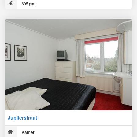
695 p/m
Jupiterstraat
Kamer