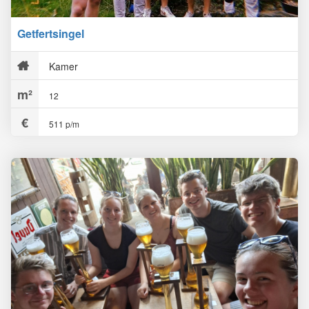
Getfertsingel
Kamer
12
511 p/m