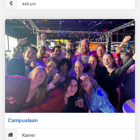
449 p/m
Campuslaan
Kamer