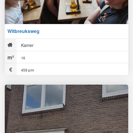
Witbreuksweg
Kamer
16
459 p/m