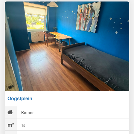
Oogstplein
Kamer
15