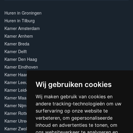
Huren in Groningen
Huren in Tilburg
Kamer Amsterdam
Kamer Arnhem
Kamer Breda
Kamer Delft
Kamer Den Haag
Kamer Eindhoven
Kamer Haarlem
Kamer Leeuwarden
Wij gebruiken cookies
Kamer Leiden
Wij maken gebruik van cookies en
Kamer Maastricht
andere tracking-technologieën om uw
Kamer Nijmegen
surfervaring op onze website te
Kamer Rotterdam
verbeteren, om gepersonaliseerde
Kamer Utrecht
inhoud en advertenties te tonen, om
Kamer Zwolle
ons websiteverkeer te analyseren en