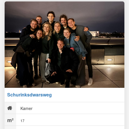
Schurinksdwarsweg
Kamer
17