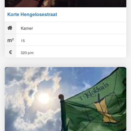
Korte Hengelosestraat
Kamer
15
320 p/m