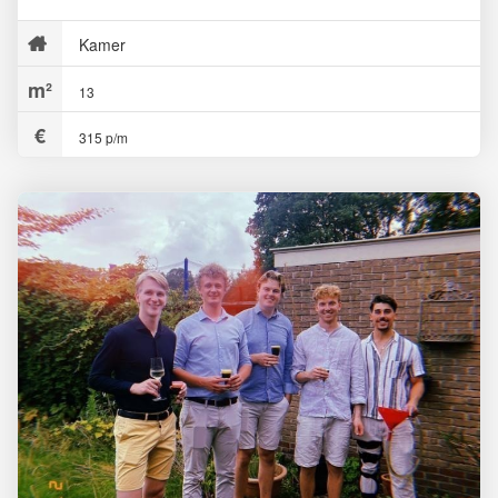
Kamer
13
315 p/m