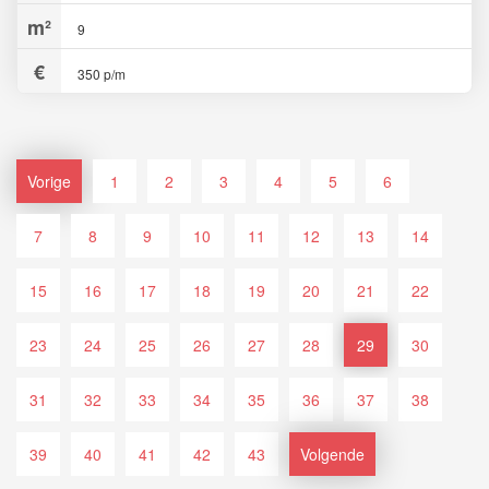
9
350 p/m
Vorige
1
2
3
4
5
6
7
8
9
10
11
12
13
14
15
16
17
18
19
20
21
22
23
24
25
26
27
28
29
30
31
32
33
34
35
36
37
38
39
40
41
42
43
Volgende