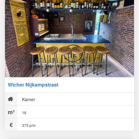
Wicher Nijkampstraat
Kamer
16
375 p/m