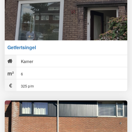
Getfertsingel
Kamer
6
325 p/m