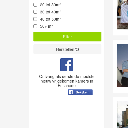
20 tot 30m²
30 tot 40m²
40 tot 50m²
50+ m²
Herstellen
Ontvang als eerste de mooiste
nieuw vrijgekomen kamers in
Enschede
Bekijken