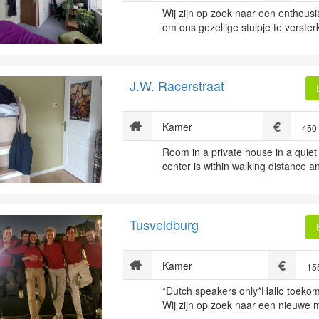
Wij zijn op zoek naar een enthous
om ons gezellige stulpje te verster
J.W. Racerstraat
Kamer
450
Room in a private house in a quiet
center is within walking distance a
Tusveldburg
Kamer
15
*Dutch speakers only*Hallo toekom
Wij zijn op zoek naar een nieuwe m