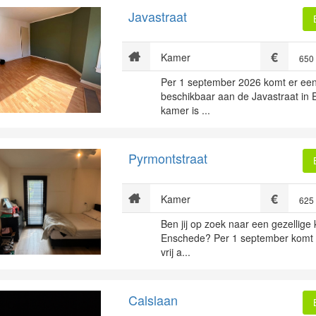
Javastraat
Kamer
650
Per 1 september 2026 komt er ee
beschikbaar aan de Javastraat in
kamer is ...
Pyrmontstraat
Kamer
625
Ben jij op zoek naar een gezellige
Enschede? Per 1 september komt e
vrij a...
Calslaan