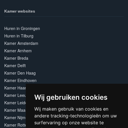
Kamer websites
Huren in Groningen
Huren in Tilburg
Kamer Amsterdam
Kamer Arnhem
Kamer Breda
Kamer Delft
Kamer Den Haag
Kamer Eindhoven
Kamer Haarlem
Kamer Leeuwarden
Wij gebruiken cookies
Kamer Leiden
Wij maken gebruik van cookies en
Kamer Maastricht
andere tracking-technologieën om uw
Kamer Nijmegen
surfervaring op onze website te
Kamer Rotterdam