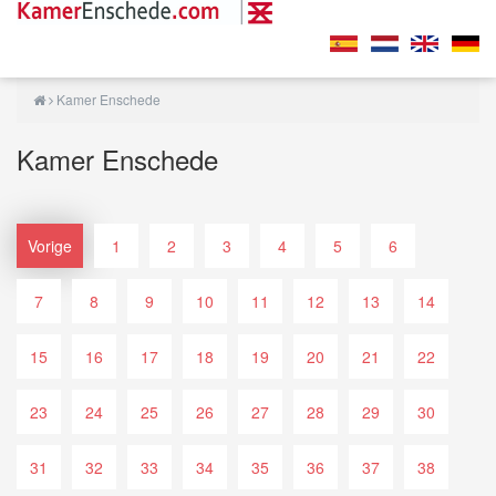
Kamer Enschede
Kamer Enschede
Vorige
1
2
3
4
5
6
7
8
9
10
11
12
13
14
15
16
17
18
19
20
21
22
23
24
25
26
27
28
29
30
31
32
33
34
35
36
37
38