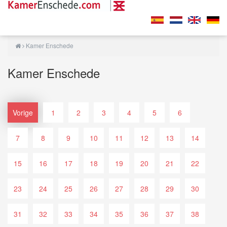
Kamer Enschede
Kamer Enschede
Vorige
1
2
3
4
5
6
7
8
9
10
11
12
13
14
15
16
17
18
19
20
21
22
23
24
25
26
27
28
29
30
31
32
33
34
35
36
37
38