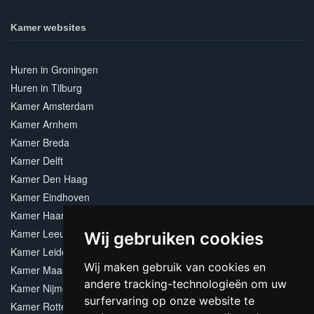
Kamer websites
Huren in Groningen
Huren in Tilburg
Kamer Amsterdam
Kamer Arnhem
Kamer Breda
Kamer Delft
Kamer Den Haag
Kamer Eindhoven
Kamer Haarlem
Kamer Leeuwarden
Wij gebruiken cookies
Kamer Leiden
Wij maken gebruik van cookies en
Kamer Maastricht
andere tracking-technologieën om uw
Kamer Nijmegen
surfervaring op onze website te
Kamer Rotterdam