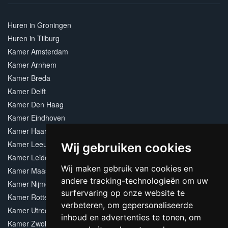
Huren in Groningen
Huren in Tilburg
Kamer Amsterdam
Kamer Arnhem
Kamer Breda
Kamer Delft
Kamer Den Haag
Kamer Eindhoven
Kamer Haarlem
Kamer Leeuwarden
Wij gebruiken cookies
Kamer Leiden
Wij maken gebruik van cookies en
Kamer Maastricht
andere tracking-technologieën om uw
Kamer Nijmegen
surfervaring op onze website te
Kamer Rotterdam
verbeteren, om gepersonaliseerde
Kamer Utrecht
inhoud en advertenties te tonen, om
Kamer Zwolle