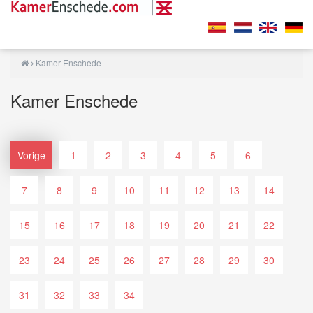
Kamer Enschede
Kamer Enschede
Vorige
1
2
3
4
5
6
7
8
9
10
11
12
13
14
15
16
17
18
19
20
21
22
23
24
25
26
27
28
29
30
31
32
33
34