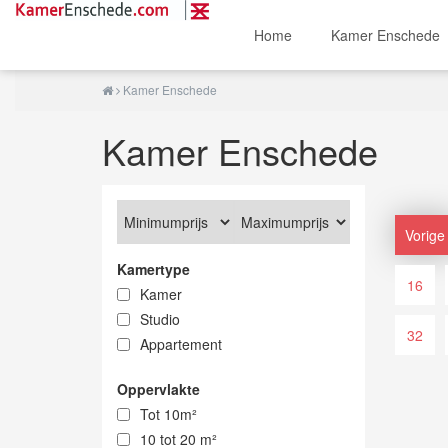
Home
Kamer Enschede
Kamer Enschede
Kamer Enschede
Vorige
Kamertype
16
Kamer
Studio
32
Appartement
Oppervlakte
Tot 10m²
10 tot 20 m²