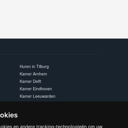
Huren in Tilburg
Kamer Arnhem
Kamer Delft
Kamer Eindhoven
Kamer Leeuwarden
Kamer Maastricht
Kamer Rotterdam
ookies
Kamer Zwolle
ookies en andere tracking-technologieën om uw