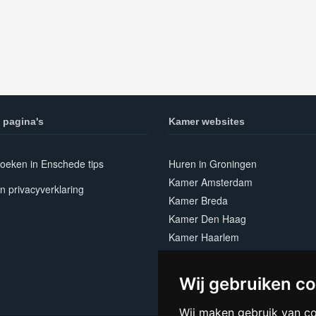
 pagina's
Kamer websites
oeken in Enschede tips
Huren in Groningen
Kamer Amsterdam
n privacyverklaring
Kamer Breda
Kamer Den Haag
Kamer Haarlem
Kamer Leiden
Kamer Nijmegen
Wij gebruiken c
Kamer Utrecht
Wij maken gebruik van c