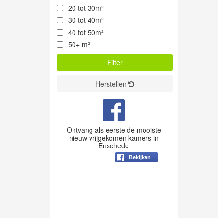
20 tot 30m²
30 tot 40m²
40 tot 50m²
50+ m²
Herstellen
Ontvang als eerste de mooiste
nieuw vrijgekomen kamers in
Enschede
Bekijken