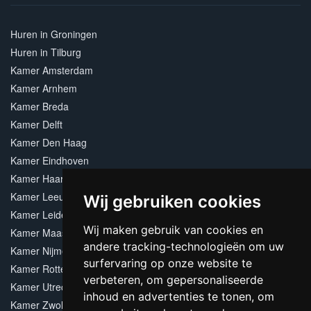
Huren in Groningen
Huren in Tilburg
Kamer Amsterdam
Kamer Arnhem
Kamer Breda
Kamer Delft
Kamer Den Haag
Kamer Eindhoven
Kamer Haarlem
Kamer Leeuwarden
Wij gebruiken cookies
Kamer Leiden
Wij maken gebruik van cookies en
Kamer Maastricht
andere tracking-technologieën om uw
Kamer Nijmegen
surfervaring op onze website te
Kamer Rotterdam
verbeteren, om gepersonaliseerde
Kamer Utrecht
inhoud en advertenties te tonen, om
Kamer Zwolle