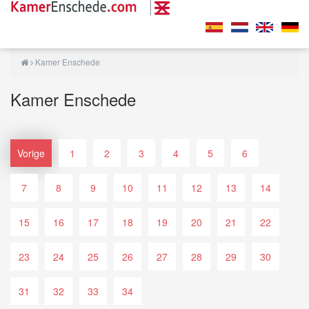
Kamer Enschede
Kamer Enschede
Vorige
1
2
3
4
5
6
7
8
9
10
11
12
13
14
15
16
17
18
19
20
21
22
23
24
25
26
27
28
29
30
31
32
33
34