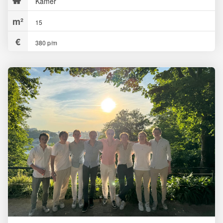
Kamer
15
380 p/m