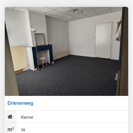
Drienerweg
Kamer
38