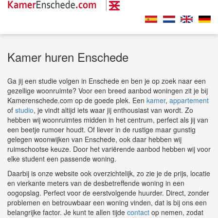
Kamer huren Enschede
Ga jij een studie volgen in Enschede en ben je op zoek naar een
gezellige woonruimte? Voor een breed aanbod woningen zit je bij
Kamerenschede.com op de goede plek. Een
kamer
,
appartement
of
studio
, je vindt altijd iets waar jij enthousiast van wordt. Zo
hebben wij woonruimtes midden in het centrum, perfect als jij van
een beetje rumoer houdt. Of liever in de rustige maar gunstig
gelegen woonwijken van Enschede, ook daar hebben wij
ruimschootse keuze. Door het variërende aanbod hebben wij voor
elke student een passende woning.
Daarbij is onze website ook overzichtelijk, zo zie je de prijs, locatie
en vierkante meters van de desbetreffende woning in een
oogopslag. Perfect voor de eerstvolgende huurder. Direct, zonder
problemen en betrouwbaar een woning vinden, dat is bij ons een
belangrijke factor. Je kunt te allen tijde
contact
op nemen, zodat