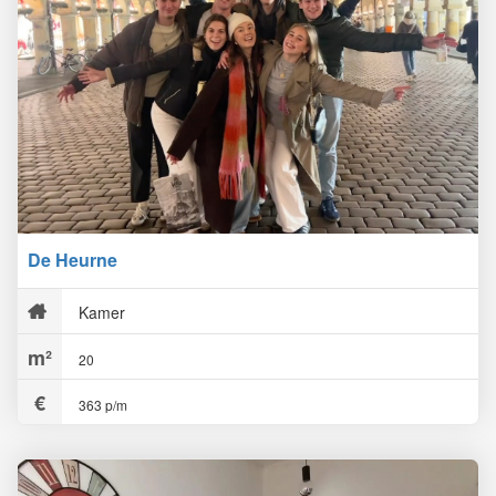
De Heurne
Kamer
20
363 p/m