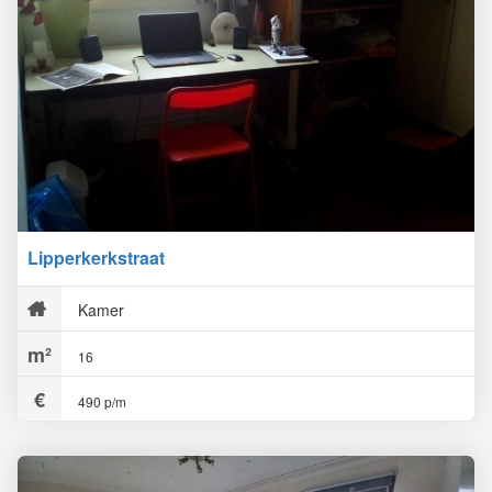
Lipperkerkstraat
Kamer
16
490 p/m