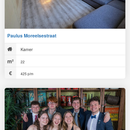
Paulus Moreelsestraat
Kamer
22
425 p/m