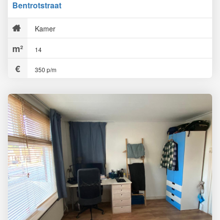
Bentrotstraat
Kamer
14
350 p/m