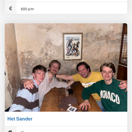
600 p/m
Het Sander