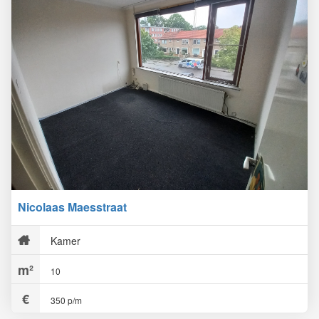
Nicolaas Maesstraat
Kamer
10
350 p/m