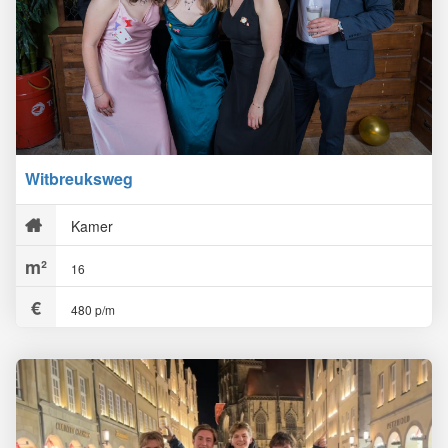
Witbreuksweg
Kamer
16
480 p/m