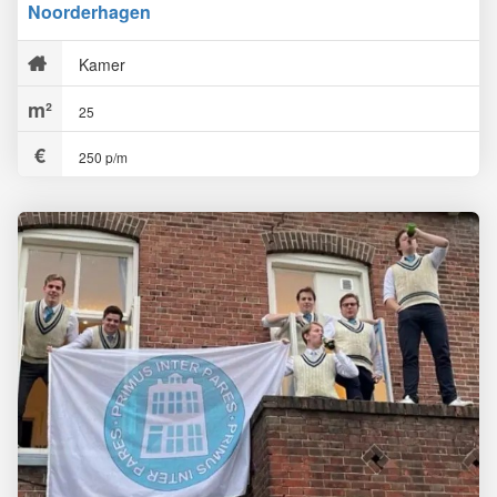
Noorderhagen
Kamer
25
250 p/m