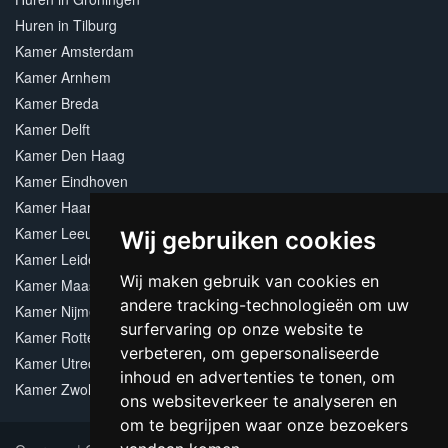
Huren in Tilburg
Kamer Amsterdam
Kamer Arnhem
Kamer Breda
Kamer Delft
Kamer Den Haag
Kamer Eindhoven
Kamer Haarlem
Kamer Leeuwarden
Wij gebruiken cookies
Kamer Leiden
Wij maken gebruik van cookies en
Kamer Maastricht
andere tracking-technologieën om uw
Kamer Nijmegen
surfervaring op onze website te
Kamer Rotterdam
verbeteren, om gepersonaliseerde
Kamer Utrecht
inhoud en advertenties te tonen, om
Kamer Zwolle
ons websiteverkeer te analyseren en
om te begrijpen waar onze bezoekers