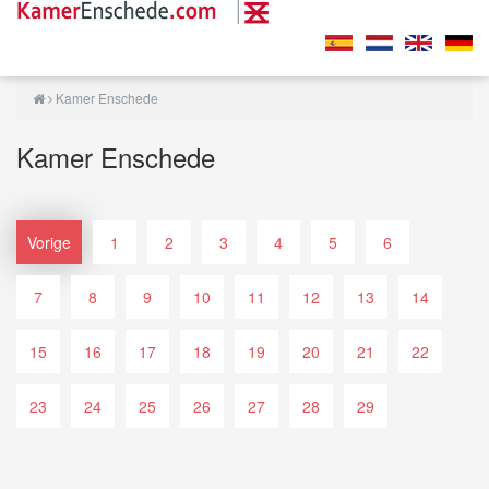
Kamer Enschede
Kamer Enschede
Vorige
1
2
3
4
5
6
7
8
9
10
11
12
13
14
15
16
17
18
19
20
21
22
23
24
25
26
27
28
29