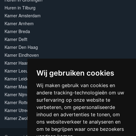
Huren in Tilburg
Kamer Amsterdam
Kamer Arnhem
Kamer Breda
Kamer Delft
Kamer Den Haag
Kamer Eindhoven
Kamer Haarlem
Kamer Leeuwarden
Wij gebruiken cookies
Kamer Leiden
Wij maken gebruik van cookies en
Kamer Maastricht
andere tracking-technologieën om uw
Kamer Nijmegen
surfervaring op onze website te
Kamer Rotterdam
verbeteren, om gepersonaliseerde
Kamer Utrecht
inhoud en advertenties te tonen, om
Kamer Zwolle
ons websiteverkeer te analyseren en
om te begrijpen waar onze bezoekers