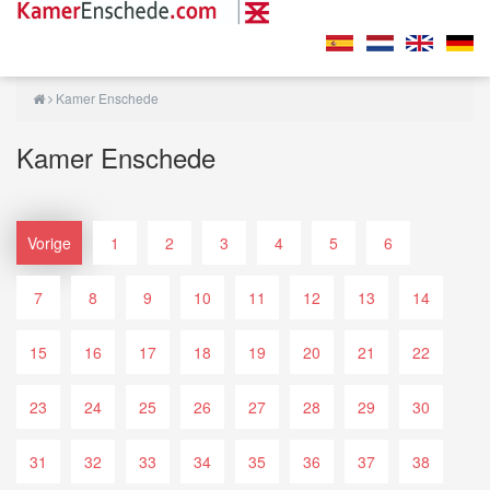
Kamer Enschede
Kamer Enschede
Vorige
1
2
3
4
5
6
7
8
9
10
11
12
13
14
15
16
17
18
19
20
21
22
23
24
25
26
27
28
29
30
31
32
33
34
35
36
37
38