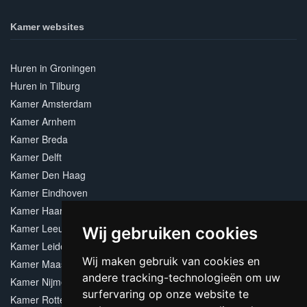
Kamer websites
Huren in Groningen
Huren in Tilburg
Kamer Amsterdam
Kamer Arnhem
Kamer Breda
Kamer Delft
Kamer Den Haag
Kamer Eindhoven
Kamer Haarlem
Kamer Leeuwarden
Wij gebruiken cookies
Kamer Leiden
Wij maken gebruik van cookies en
Kamer Maastricht
andere tracking-technologieën om uw
Kamer Nijmegen
surfervaring op onze website te
Kamer Rotterdam