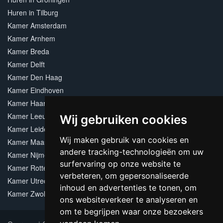
Huren in Tilburg
Kamer Amsterdam
Kamer Arnhem
Kamer Breda
Kamer Delft
Kamer Den Haag
Kamer Eindhoven
Kamer Haarlem
Kamer Leeuwarden
Wij gebruiken cookies
Kamer Leiden
Wij maken gebruik van cookies en
Kamer Maastricht
andere tracking-technologieën om uw
Kamer Nijmegen
surfervaring op onze website te
Kamer Rotterdam
verbeteren, om gepersonaliseerde
Kamer Utrecht
inhoud en advertenties te tonen, om
Kamer Zwolle
ons websiteverkeer te analyseren en
om te begrijpen waar onze bezoekers