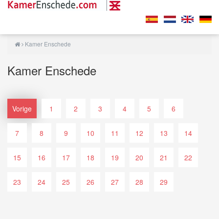
Kamer Enschede
Kamer Enschede
Vorige
1
2
3
4
5
6
7
8
9
10
11
12
13
14
15
16
17
18
19
20
21
22
23
24
25
26
27
28
29