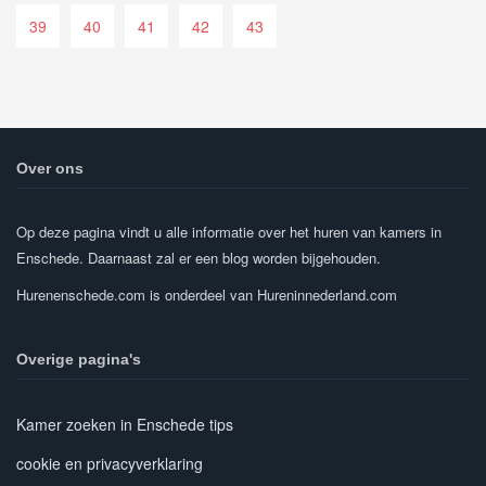
39
40
41
42
43
Over ons
Op deze pagina vindt u alle informatie over het huren van kamers in
Enschede. Daarnaast zal er een blog worden bijgehouden.
Hurenenschede.com is onderdeel van Hureninnederland.com
Overige pagina's
Kamer zoeken in Enschede tips
cookie en privacyverklaring