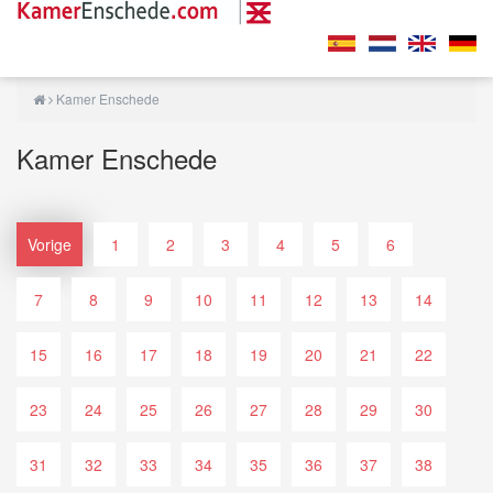
Kamer Enschede
Kamer Enschede
Vorige
1
2
3
4
5
6
7
8
9
10
11
12
13
14
15
16
17
18
19
20
21
22
23
24
25
26
27
28
29
30
31
32
33
34
35
36
37
38