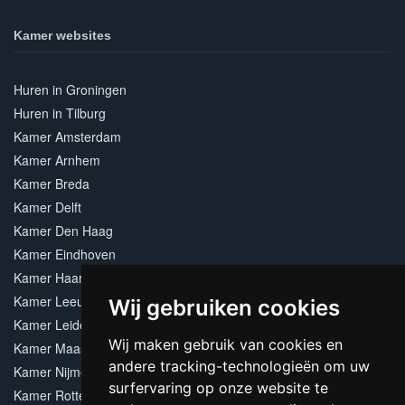
Kamer websites
Huren in Groningen
Huren in Tilburg
Kamer Amsterdam
Kamer Arnhem
Kamer Breda
Kamer Delft
Kamer Den Haag
Kamer Eindhoven
Kamer Haarlem
Kamer Leeuwarden
Wij gebruiken cookies
Kamer Leiden
Wij maken gebruik van cookies en
Kamer Maastricht
andere tracking-technologieën om uw
Kamer Nijmegen
surfervaring op onze website te
Kamer Rotterdam