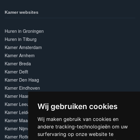
Kamer websites
Huren in Groningen
Huren in Tilburg
Kamer Amsterdam
Kamer Arnhem
Kamer Breda
Kamer Delft
Kamer Den Haag
Kamer Eindhoven
Kamer Haarlem
Kamer Leeuwarden
Wij gebruiken cookies
Kamer Leiden
Wij maken gebruik van cookies en
Kamer Maastricht
andere tracking-technologieën om uw
Kamer Nijmegen
surfervaring op onze website te
Kamer Rotterdam