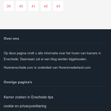
39
40
41
42
43
Over ons
Op deze pagina vindt u alle informatie over het huren van kamers in
Enschede. Daarnaast zal er een blog worden bijgehouden.
Hurenenschede.com is onderdeel van Hureninnederland.com
Overige pagina's
Kamer zoeken in Enschede tips
cookie en privacyverklaring