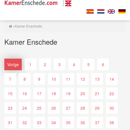
Kamer Enschede
Kamer Enschede
Vorige
1
2
3
4
5
6
7
8
9
10
11
12
13
14
15
16
17
18
19
20
21
22
23
24
25
26
27
28
29
30
31
32
33
34
35
36
37
38