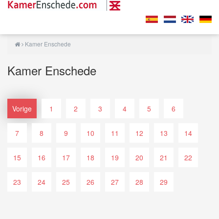
Kamer Enschede
Kamer Enschede
Vorige
1
2
3
4
5
6
7
8
9
10
11
12
13
14
15
16
17
18
19
20
21
22
23
24
25
26
27
28
29