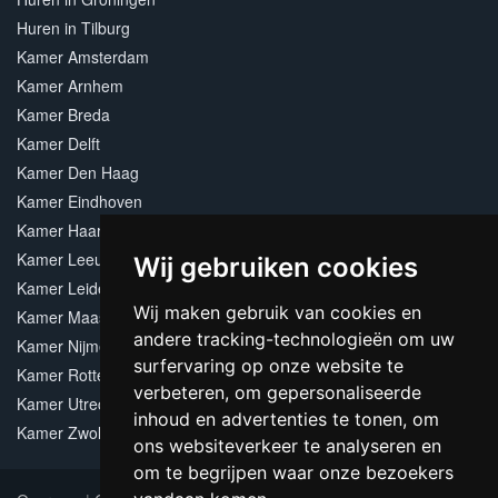
Huren in Tilburg
Kamer Amsterdam
Kamer Arnhem
Kamer Breda
Kamer Delft
Kamer Den Haag
Kamer Eindhoven
Kamer Haarlem
Kamer Leeuwarden
Wij gebruiken cookies
Kamer Leiden
Wij maken gebruik van cookies en
Kamer Maastricht
andere tracking-technologieën om uw
Kamer Nijmegen
surfervaring op onze website te
Kamer Rotterdam
verbeteren, om gepersonaliseerde
Kamer Utrecht
inhoud en advertenties te tonen, om
Kamer Zwolle
ons websiteverkeer te analyseren en
om te begrijpen waar onze bezoekers