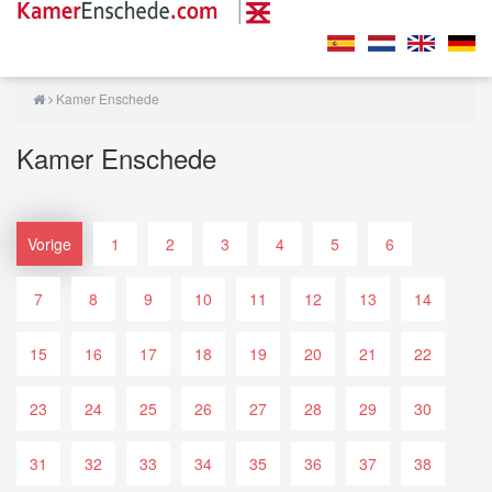
Kamer Enschede
Kamer Enschede
Vorige
1
2
3
4
5
6
7
8
9
10
11
12
13
14
15
16
17
18
19
20
21
22
23
24
25
26
27
28
29
30
31
32
33
34
35
36
37
38