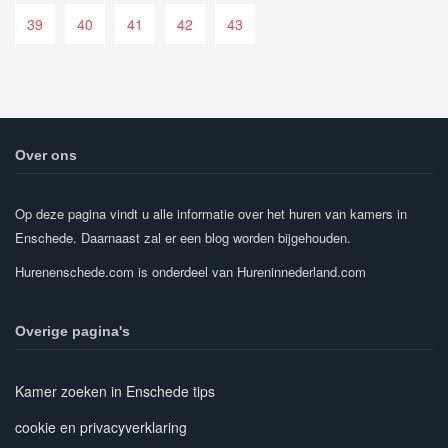
39
40
41
42
43
Over ons
Op deze pagina vindt u alle informatie over het huren van kamers in
Enschede. Daarnaast zal er een blog worden bijgehouden.
Hurenenschede.com is onderdeel van Hureninnederland.com
Overige pagina's
Kamer zoeken in Enschede tips
cookie en privacyverklaring