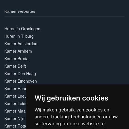
Kamer websites
Huren in Groningen
Huren in Tilburg
Kamer Amsterdam
Kamer Arnhem
Kamer Breda
Kamer Delft
Kamer Den Haag
Kamer Eindhoven
Kamer Haarlem
Kamer Leeuwarden
Wij gebruiken cookies
Kamer Leiden
Wij maken gebruik van cookies en
Kamer Maastricht
andere tracking-technologieën om uw
Kamer Nijmegen
surfervaring op onze website te
Kamer Rotterdam