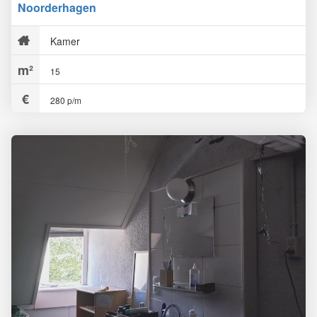
Noorderhagen
Kamer
15
280 p/m