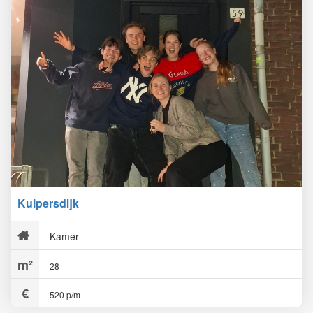
Kuipersdijk
Kamer
28
520 p/m