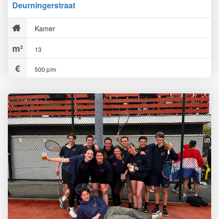
Deurningerstraat
Kamer
13
500 p/m