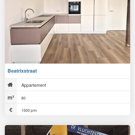
Beatrixstraat
Appartement
80
1500 p/m