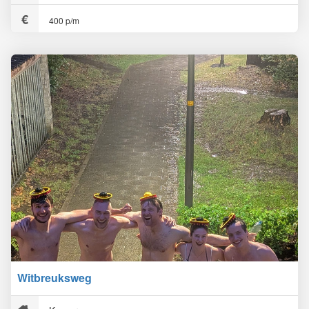
400 p/m
Witbreuksweg