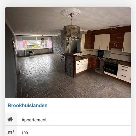
Brookhuislanden
Appartement
100