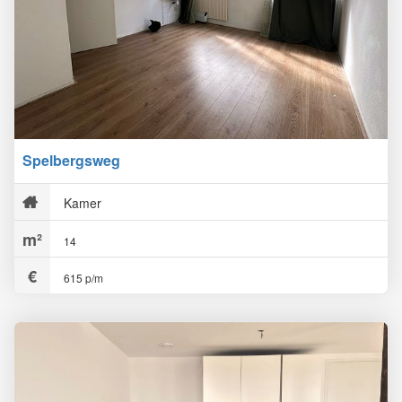
Spelbergsweg
Kamer
14
615 p/m