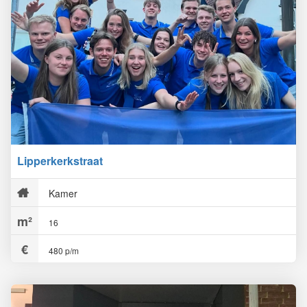
Lipperkerkstraat
Kamer
16
480 p/m