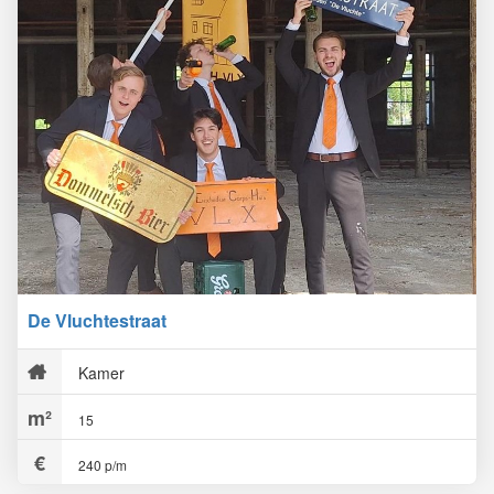
De Vluchtestraat
Kamer
15
240 p/m