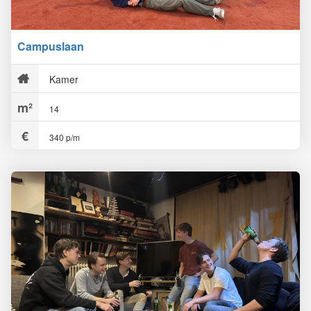
Campuslaan
Kamer
14
340 p/m