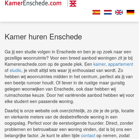
Kamer huren Enschede
Ga jij een studie volgen in Enschede en ben je op zoek naar een
gezellige woonruimte? Voor een breed aanbod woningen zit je bij
Kamerenschede.com op de goede plek. Een
kamer
,
appartement
of
studio
, je vindt altijd iets waar jij enthousiast van wordt. Zo
hebben wij woonruimtes midden in het centrum, perfect als jij van
een beetje rumoer houdt. Of liever in de rustige maar gunstig
gelegen woonwijken van Enschede, ook daar hebben wij
ruimschootse keuze. Door het variërende aanbod hebben wij voor
elke student een passende woning.
Daarbij is onze website ook overzichtelijk, zo zie je de prijs, locatie
en vierkante meters van de desbetreffende woning in een
oogopslag. Perfect voor de eerstvolgende huurder. Direct, zonder
problemen en betrouwbaar een woning vinden, dat is bij ons een
belangrijke factor. Je kunt te allen tijde
contact
op nemen, zodat