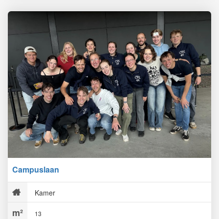
Campuslaan
Kamer
13