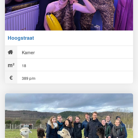
Hoogstraat
Kamer
18
389 p/m