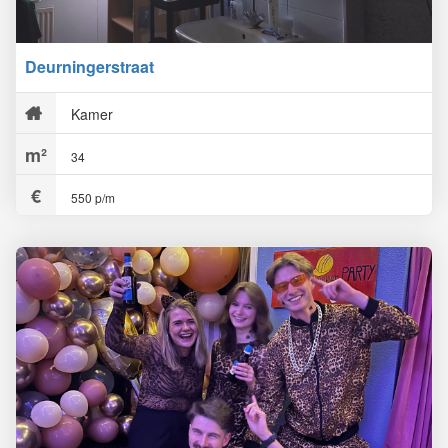
Deurningerstraat
Kamer
34
550 p/m