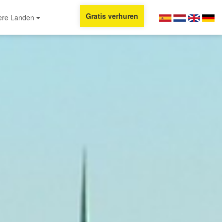
Gratis verhuren
ere Landen