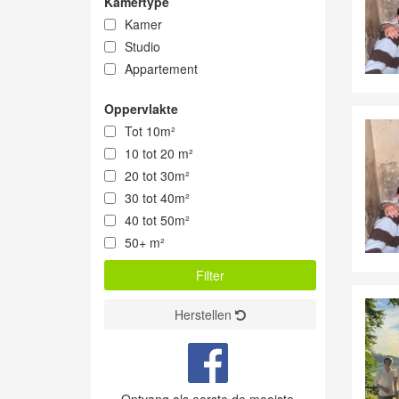
Kamertype
Kamer
Studio
Appartement
Oppervlakte
Tot 10m²
10 tot 20 m²
20 tot 30m²
30 tot 40m²
40 tot 50m²
50+ m²
Herstellen