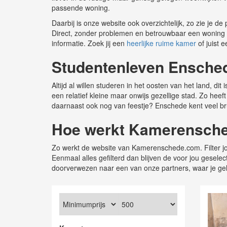
passende woning.
Daarbij is onze website ook overzichtelijk, zo zie je d
Direct, zonder problemen en betrouwbaar een woning vind
informatie. Zoek jij een
heerlijke ruime kamer
of juist 
Studentenleven Ensche
Altijd al willen studeren in het oosten van het land, d
een relatief kleine maar onwijs gezellige stad. Zo hee
daarnaast ook nog van feestje? Enschede kent veel br
Hoe werkt Kamerensch
Zo werkt de website van Kamerenschede.com. Filter jou
Eenmaal alles gefilterd dan blijven de voor jou gesele
doorverwezen naar een van onze partners, waar je ge