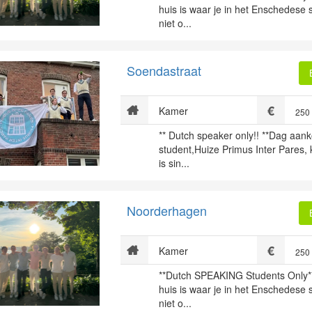
huis is waar je in het Enschedese
niet o...
Soendastraat
Kamer
250
** Dutch speaker only!! **Dag aa
student,Huize Primus Inter Pares, 
is sin...
Noorderhagen
Kamer
250
**Dutch SPEAKING Students Only*
huis is waar je in het Enschedese
niet o...