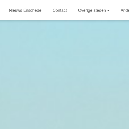
Nieuws Enschede
Contact
Overige steden
And