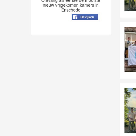
Ontvang als eerste de mooiste
nieuw vrijgekomen kamers in
Enschede
Bekijken