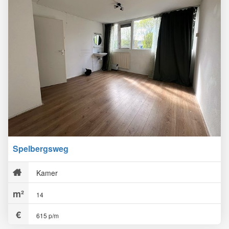
Spelbergsweg
Kamer
14
615 p/m