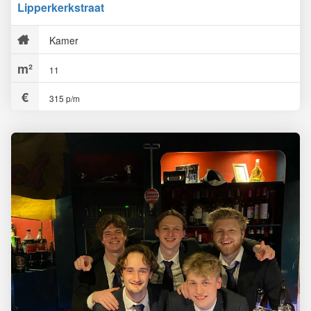
Lipperkerkstraat
Kamer
11
315 p/m