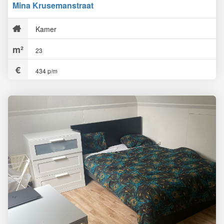
Mina Krusemanstraat
Kamer
23
434 p/m