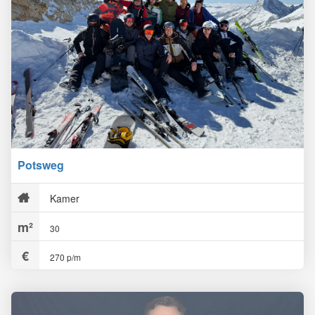
Potsweg
Kamer
30
270 p/m