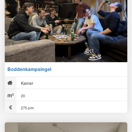
Boddenkampsingel
Kamer
20
275 p/m