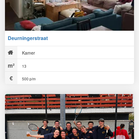
Deurningerstraat
Kamer
13
500 p/m