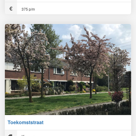
375 p/m
Toekomststraat