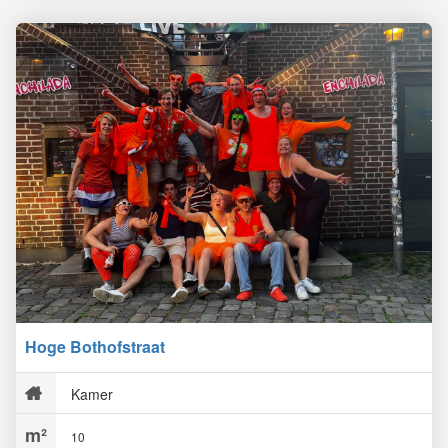
Hoge Bothofstraat
Kamer
10