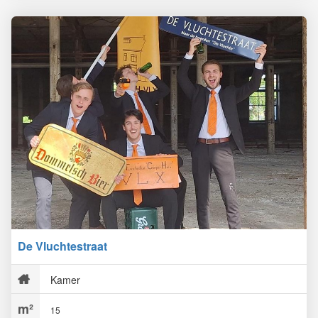
De Vluchtestraat
Kamer
15