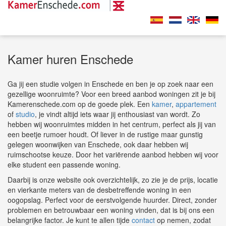
Kamer huren Enschede
Ga jij een studie volgen in Enschede en ben je op zoek naar een
gezellige woonruimte? Voor een breed aanbod woningen zit je bij
Kamerenschede.com op de goede plek. Een
kamer
,
appartement
of
studio
, je vindt altijd iets waar jij enthousiast van wordt. Zo
hebben wij woonruimtes midden in het centrum, perfect als jij van
een beetje rumoer houdt. Of liever in de rustige maar gunstig
gelegen woonwijken van Enschede, ook daar hebben wij
ruimschootse keuze. Door het variërende aanbod hebben wij voor
elke student een passende woning.
Daarbij is onze website ook overzichtelijk, zo zie je de prijs, locatie
en vierkante meters van de desbetreffende woning in een
oogopslag. Perfect voor de eerstvolgende huurder. Direct, zonder
problemen en betrouwbaar een woning vinden, dat is bij ons een
belangrijke factor. Je kunt te allen tijde
contact
op nemen, zodat