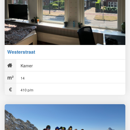
Westerstraat
Kamer
14
410 p/m