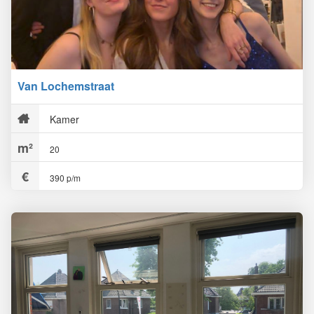
Van Lochemstraat
Kamer
20
390 p/m