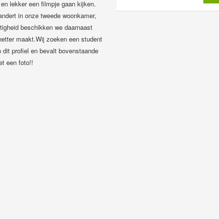
 lekker een filmpje gaan kijken.
andert in onze tweede woonkamer,
mstigheid beschikken we daarnaast
netter maakt.Wij zoeken een student
n dit profiel en bevalt bovenstaande
t een foto!!