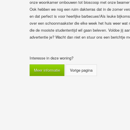
onze woonkamer ombouwen tot bioscoop met onze beamer en
Ook hebben we nog een ruim dakterras dat in de zomer ver
en dat perfect is voor heerlijke barbecues!Als leuke bijko
over een schoonmaakster die elke week het huis weer wat 
die de mooiste studententijd wil gaan beleven. Voldoe jij aa
advertentie je? Wacht dan niet en stuur ons een berichtje me
Interesse in deze woning?
Meer informatie