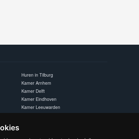
Huren in Tilburg
Kamer Arnhem
Kamer Delft
Kamer Eindhoven
Kamer Leeuwarden
Kamer Maastricht
Kamer Rotterdam
ookies
Kamer Zwolle