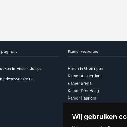
 pagina's
Kamer websites
oeken in Enschede tips
Huren in Groningen
Kamer Amsterdam
n privacyverklaring
Kamer Breda
Kamer Den Haag
Kamer Haarlem
Kamer Leiden
Kamer Nijmegen
Wij gebruiken c
Kamer Utrecht