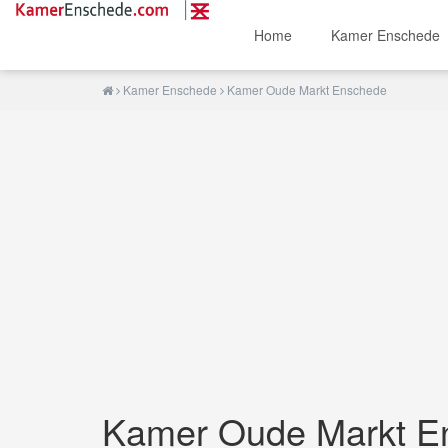
Home
Kamer Enschede
Kamer Enschede
Kamer Oude Markt Enschede
Kamer Oude Markt E