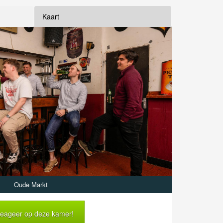
Kaart
Oude Markt
eageer op deze kamer!