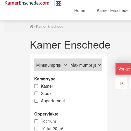
Home
Kamer Enschede
Kamer Enschede
Kamer Enschede
Vorige
Kamertype
16
Kamer
Studio
Appartement
Oppervlakte
Tot 10m²
10 tot 20 m²