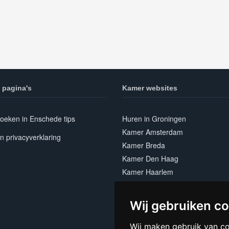
 pagina's
Kamer websites
oeken in Enschede tips
Huren in Groningen
Kamer Amsterdam
n privacyverklaring
Kamer Breda
Kamer Den Haag
Kamer Haarlem
Kamer Leiden
Kamer Nijmegen
Wij gebruiken c
Kamer Utrecht
Wij maken gebruik van c