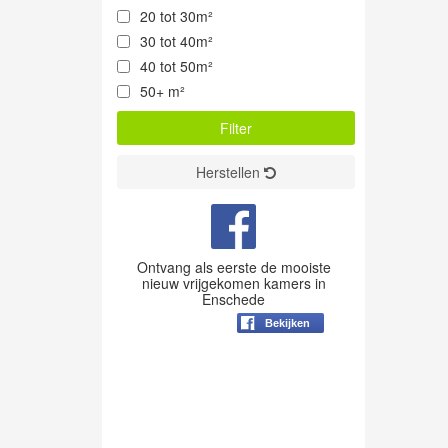
20 tot 30m²
30 tot 40m²
40 tot 50m²
50+ m²
Herstellen
Ontvang als eerste de mooiste
nieuw vrijgekomen kamers in
Enschede
Bekijken