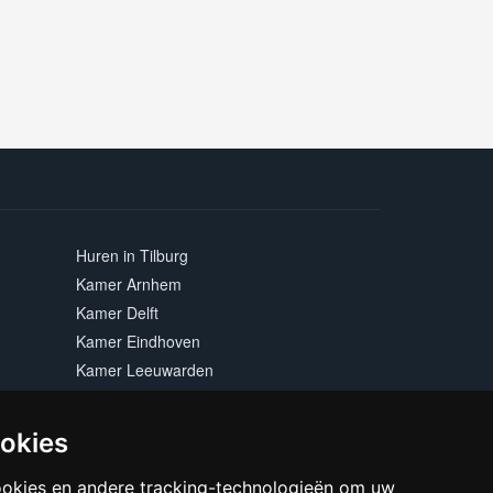
Huren in Tilburg
Kamer Arnhem
Kamer Delft
Kamer Eindhoven
Kamer Leeuwarden
Kamer Maastricht
Kamer Rotterdam
ookies
Kamer Zwolle
ookies en andere tracking-technologieën om uw