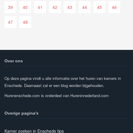
39
40
41
42
43
44
45
46
47
48
Over ons
Op deze pagina vindt u alle informatie over het huren van kamers in
Enschede. Daarnaast zal er een blog worden bijgehouden.
Hurenenschede.com is onderdeel van Hureninnederland.com
Overige pagina's
Kamer zoeken in Enschede tips