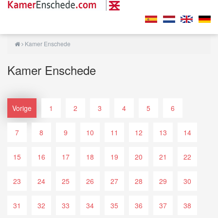
Kamer Enschede
Kamer Enschede
Vorige
1
2
3
4
5
6
7
8
9
10
11
12
13
14
15
16
17
18
19
20
21
22
23
24
25
26
27
28
29
30
31
32
33
34
35
36
37
38