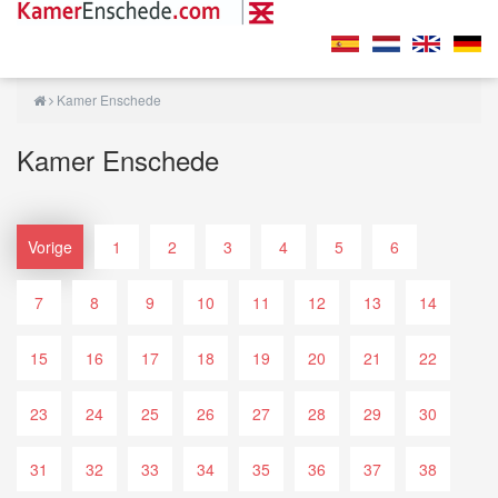
Kamer Enschede
Kamer Enschede
Vorige
1
2
3
4
5
6
7
8
9
10
11
12
13
14
15
16
17
18
19
20
21
22
23
24
25
26
27
28
29
30
31
32
33
34
35
36
37
38