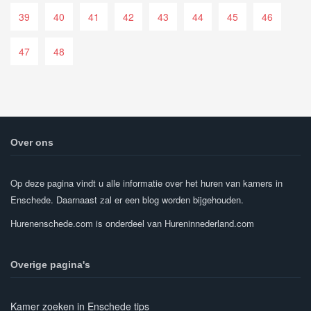
39
40
41
42
43
44
45
46
47
48
Over ons
Op deze pagina vindt u alle informatie over het huren van kamers in
Enschede. Daarnaast zal er een blog worden bijgehouden.
Hurenenschede.com is onderdeel van Hureninnederland.com
Overige pagina's
Kamer zoeken in Enschede tips