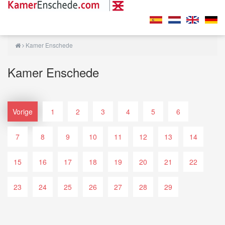
Kamer Enschede
Kamer Enschede
Vorige
1
2
3
4
5
6
7
8
9
10
11
12
13
14
15
16
17
18
19
20
21
22
23
24
25
26
27
28
29