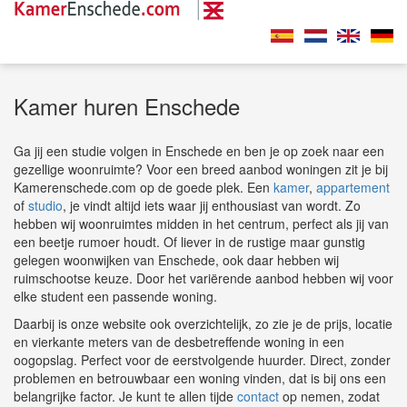
Kamer huren Enschede
Ga jij een studie volgen in Enschede en ben je op zoek naar een
gezellige woonruimte? Voor een breed aanbod woningen zit je bij
Kamerenschede.com op de goede plek. Een
kamer
,
appartement
of
studio
, je vindt altijd iets waar jij enthousiast van wordt. Zo
hebben wij woonruimtes midden in het centrum, perfect als jij van
een beetje rumoer houdt. Of liever in de rustige maar gunstig
gelegen woonwijken van Enschede, ook daar hebben wij
ruimschootse keuze. Door het variërende aanbod hebben wij voor
elke student een passende woning.
Daarbij is onze website ook overzichtelijk, zo zie je de prijs, locatie
en vierkante meters van de desbetreffende woning in een
oogopslag. Perfect voor de eerstvolgende huurder. Direct, zonder
problemen en betrouwbaar een woning vinden, dat is bij ons een
belangrijke factor. Je kunt te allen tijde
contact
op nemen, zodat