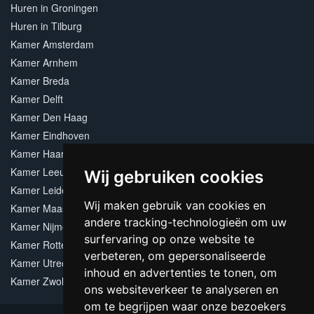
Huren in Groningen
Huren in Tilburg
Kamer Amsterdam
Kamer Arnhem
Kamer Breda
Kamer Delft
Kamer Den Haag
Kamer Eindhoven
Kamer Haarlem
Kamer Leeuwarden
Wij gebruiken cookies
Kamer Leiden
Wij maken gebruik van cookies en
Kamer Maastricht
andere tracking-technologieën om uw
Kamer Nijmegen
surfervaring op onze website te
Kamer Rotterdam
verbeteren, om gepersonaliseerde
Kamer Utrecht
inhoud en advertenties te tonen, om
Kamer Zwolle
ons websiteverkeer te analyseren en
om te begrijpen waar onze bezoekers