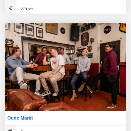
279 p/m
Oude Markt