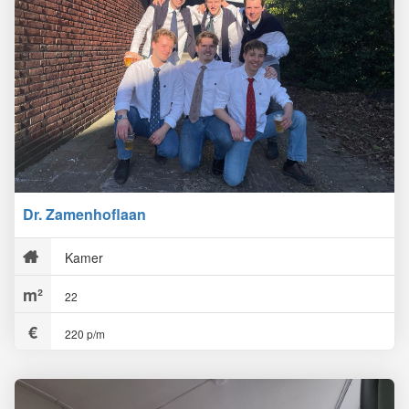
Dr. Zamenhoflaan
Kamer
22
220 p/m