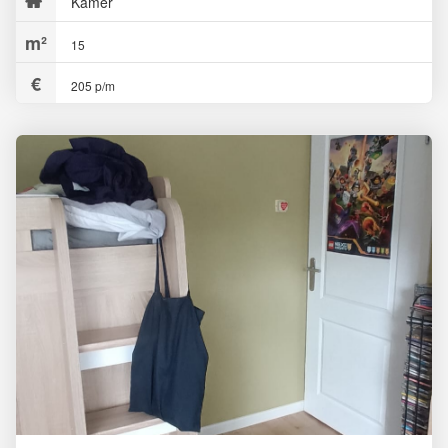
Kamer
15
205 p/m