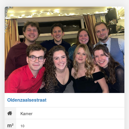
Oldenzaalsestraat
Kamer
10