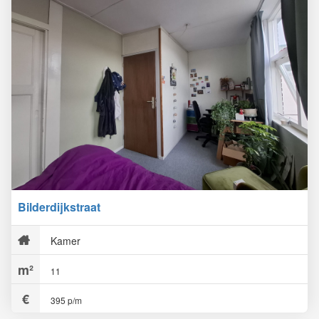
Bilderdijkstraat
Kamer
11
395 p/m