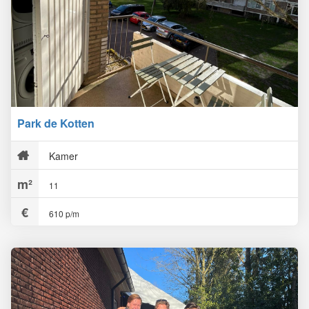
Park de Kotten
Kamer
11
610 p/m