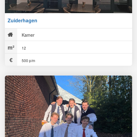
Zuiderhagen
Kamer
12
500 p/m