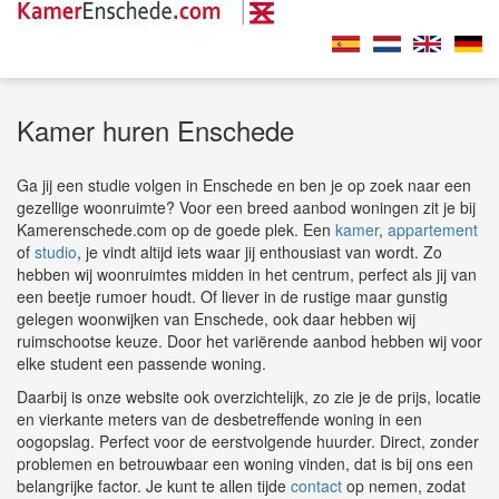
Kamer huren Enschede
Ga jij een studie volgen in Enschede en ben je op zoek naar een
gezellige woonruimte? Voor een breed aanbod woningen zit je bij
Kamerenschede.com op de goede plek. Een
kamer
,
appartement
of
studio
, je vindt altijd iets waar jij enthousiast van wordt. Zo
hebben wij woonruimtes midden in het centrum, perfect als jij van
een beetje rumoer houdt. Of liever in de rustige maar gunstig
gelegen woonwijken van Enschede, ook daar hebben wij
ruimschootse keuze. Door het variërende aanbod hebben wij voor
elke student een passende woning.
Daarbij is onze website ook overzichtelijk, zo zie je de prijs, locatie
en vierkante meters van de desbetreffende woning in een
oogopslag. Perfect voor de eerstvolgende huurder. Direct, zonder
problemen en betrouwbaar een woning vinden, dat is bij ons een
belangrijke factor. Je kunt te allen tijde
contact
op nemen, zodat