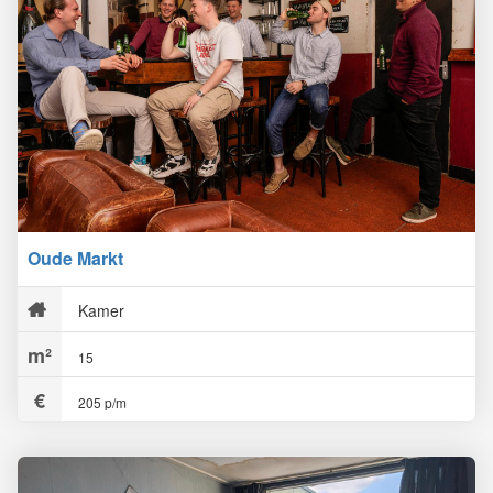
Oude Markt
Kamer
15
205 p/m