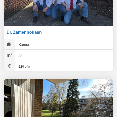
Dr. Zamenhoflaan
Kamer
22
220 p/m