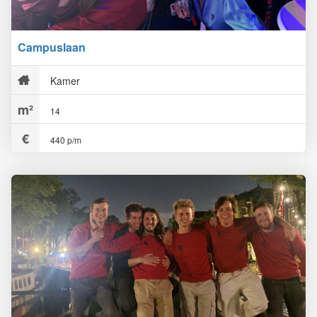
Campuslaan
Kamer
14
440 p/m