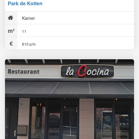
Park de Kotten
Kamer
11
610 p/m