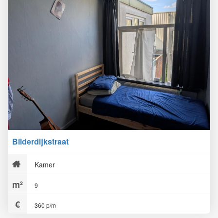
Bilderdijkstraat
Kamer
9
360 p/m