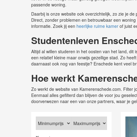
passende woning.
Daarbij is onze website ook overzichtelijk, zo zie je d
Direct, zonder problemen en betrouwbaar een woning vind
informatie. Zoek jij een
heerlijke ruime kamer
of juist 
Studentenleven Ensche
Altijd al willen studeren in het oosten van het land, d
een relatief kleine maar onwijs gezellige stad. Zo hee
daarnaast ook nog van feestje? Enschede kent veel br
Hoe werkt Kamerensch
Zo werkt de website van Kamerenschede.com. Filter jou
Eenmaal alles gefilterd dan blijven de voor jou gesele
doorverwezen naar een van onze partners, waar je ge