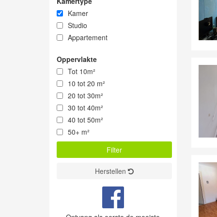
Kamertype
Kamer
Studio
Appartement
Oppervlakte
Tot 10m²
10 tot 20 m²
20 tot 30m²
30 tot 40m²
40 tot 50m²
50+ m²
Herstellen