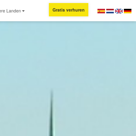
Gratis verhuren
ere Landen