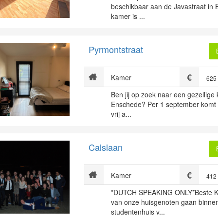
beschikbaar aan de Javastraat in
kamer is ...
Pyrmontstraat
Kamer
625
Ben jij op zoek naar een gezellige
Enschede? Per 1 september komt e
vrij a...
Calslaan
Kamer
412
*DUTCH SPEAKING ONLY*Beste K
van onze huisgenoten gaan binnen
studentenhuis v...