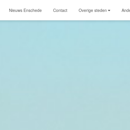
Nieuws Enschede
Contact
Overige steden
And