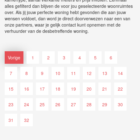
alles gefilterd dan blijven de voor jou geselecteerde woonruimtes
over. Als jij jouw perfecte woning hebt gevonden die aan jouw
wensen voldoet, dan word je direct doorverwezen naar een van
onze partners, waar je gelijk contact kunt opnemen met de
verhuurder van de desbetreffende woning.
Vorige
1
2
3
4
5
6
7
8
9
10
11
12
13
14
15
16
17
18
19
20
21
22
23
24
25
26
27
28
29
30
31
32