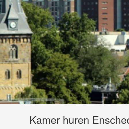
Kamer huren Ensche