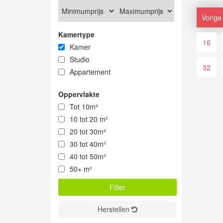
Vorige
Kamertype
16
Kamer
Studio
32
Appartement
Oppervlakte
Tot 10m²
10 tot 20 m²
20 tot 30m²
30 tot 40m²
40 tot 50m²
50+ m²
Herstellen