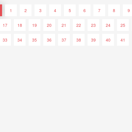
1
2
3
4
5
6
7
8
9
17
18
19
20
21
22
23
24
25
33
34
35
36
37
38
39
40
41