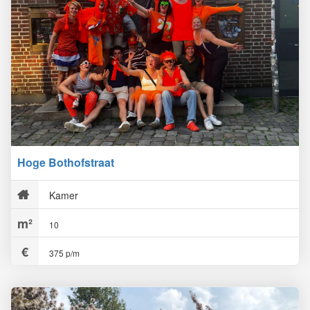
Hoge Bothofstraat
Kamer
10
375 p/m