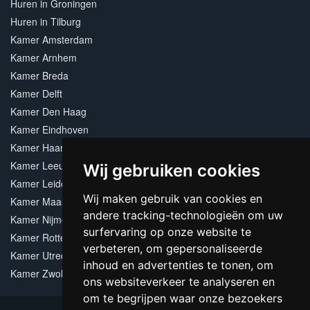
Huren in Groningen
Huren in Tilburg
Kamer Amsterdam
Kamer Arnhem
Kamer Breda
Kamer Delft
Kamer Den Haag
Kamer Eindhoven
Kamer Haarlem
Kamer Leeuwarden
Wij gebruiken cookies
Kamer Leiden
Wij maken gebruik van cookies en
Kamer Maastricht
andere tracking-technologieën om uw
Kamer Nijmegen
surfervaring op onze website te
Kamer Rotterdam
verbeteren, om gepersonaliseerde
Kamer Utrecht
inhoud en advertenties te tonen, om
Kamer Zwolle
ons websiteverkeer te analyseren en
om te begrijpen waar onze bezoekers