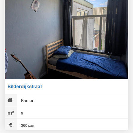
Bilderdijkstraat
Kamer
9
360 p/m