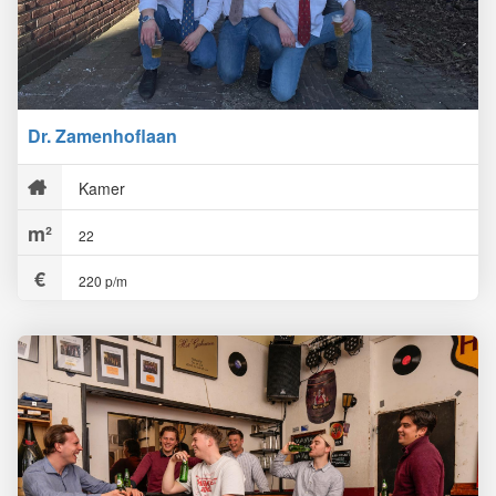
Dr. Zamenhoflaan
Kamer
22
220 p/m