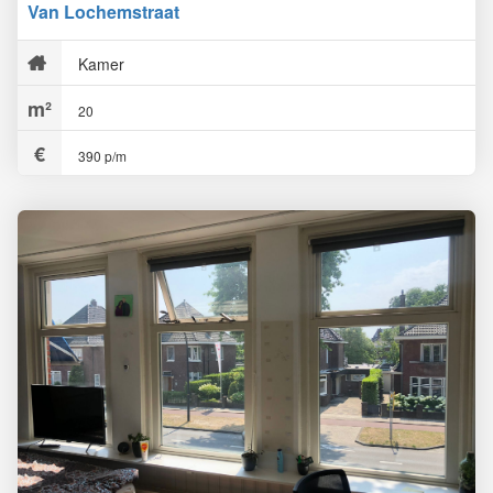
Van Lochemstraat
Kamer
20
390 p/m