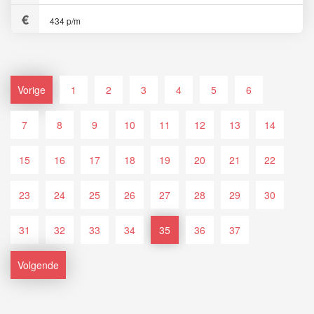
434 p/m
Vorige
1
2
3
4
5
6
7
8
9
10
11
12
13
14
15
16
17
18
19
20
21
22
23
24
25
26
27
28
29
30
31
32
33
34
35
36
37
Volgende