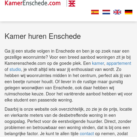
Kamer huren Enschede
Ga jij een studie volgen in Enschede en ben je op zoek naar een
gezellige woonruimte? Voor een breed aanbod woningen zit je bij
Kamerenschede.com op de goede plek. Een
kamer
,
appartement
of
studio
, je vindt altijd iets waar jij enthousiast van wordt. Zo
hebben wij woonruimtes midden in het centrum, perfect als jij van
een beetje rumoer houdt. Of liever in de rustige maar gunstig
gelegen woonwijken van Enschede, ook daar hebben wij
ruimschootse keuze. Door het variërende aanbod hebben wij voor
elke student een passende woning.
Daarbij is onze website ook overzichtelijk, zo zie je de prijs, locatie
en vierkante meters van de desbetreffende woning in een
oogopslag. Perfect voor de eerstvolgende huurder. Direct, zonder
problemen en betrouwbaar een woning vinden, dat is bij ons een
belangrijke factor. Je kunt te allen tijde
contact
op nemen, zodat