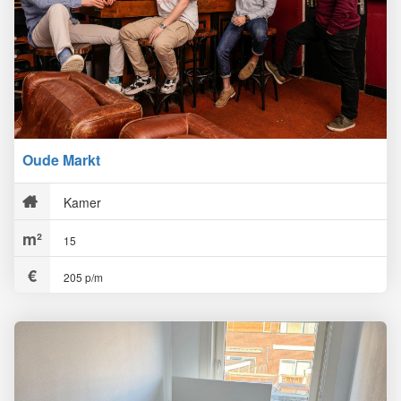
Oude Markt
Kamer
15
205 p/m