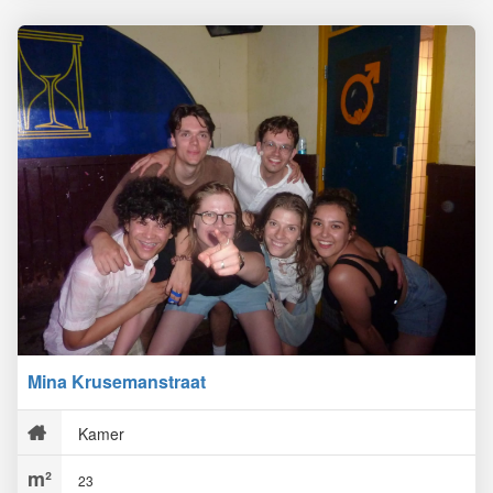
Mina Krusemanstraat
Kamer
23