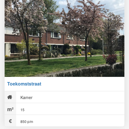
Toekomststraat
Kamer
15
850 p/m