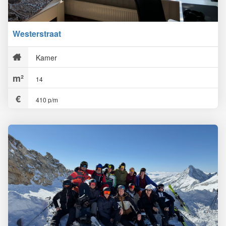
Westerstraat
Kamer
14
410 p/m