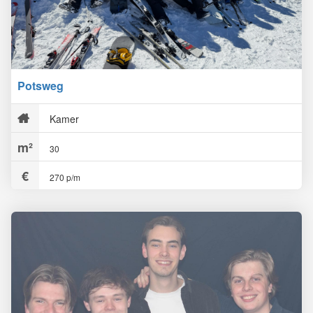
Potsweg
Kamer
30
270 p/m