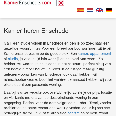
Kamer huren Enschede
Ga jij een studie volgen in Enschede en ben je op zoek naar een
gezellige woonruimte? Voor een breed aanbod woningen zit je bij
Kamerenschede.com op de goede plek. Een
kamer
,
appartement
of
studio
, je vindt altijd iets waar jij enthousiast van wordt. Zo
hebben wij woonruimtes midden in het centrum, perfect als jij van
een beetje rumoer houdt. Of liever in de rustige maar gunstig
gelegen woonwijken van Enschede, ook daar hebben wij
ruimschootse keuze. Door het variërende aanbod hebben wij voor
elke student een passende woning.
Daarbij is onze website ook overzichtelijk, zo zie je de prijs, locatie
en vierkante meters van de desbetreffende woning in een
oogopslag. Perfect voor de eerstvolgende huurder. Direct, zonder
problemen en betrouwbaar een woning vinden, dat is bij ons een
belangrijke factor. Je kunt te allen tijde
contact
op nemen, zodat