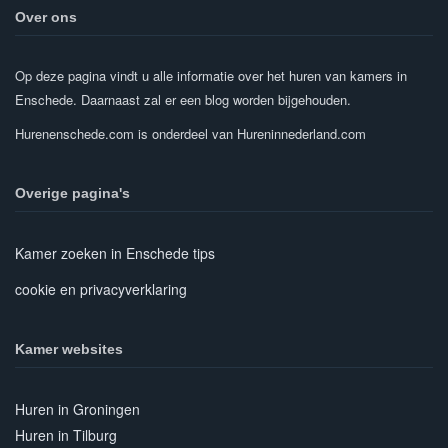
Over ons
Op deze pagina vindt u alle informatie over het huren van kamers in
Enschede. Daarnaast zal er een blog worden bijgehouden.
Hurenenschede.com is onderdeel van Hureninnederland.com
Overige pagina's
Kamer zoeken in Enschede tips
cookie en privacyverklaring
Kamer websites
Huren in Groningen
Huren in Tilburg