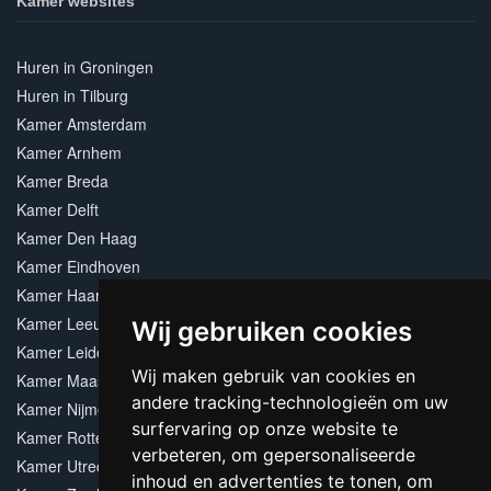
Kamer websites
Huren in Groningen
Huren in Tilburg
Kamer Amsterdam
Kamer Arnhem
Kamer Breda
Kamer Delft
Kamer Den Haag
Kamer Eindhoven
Kamer Haarlem
Kamer Leeuwarden
Wij gebruiken cookies
Kamer Leiden
Wij maken gebruik van cookies en
Kamer Maastricht
andere tracking-technologieën om uw
Kamer Nijmegen
surfervaring op onze website te
Kamer Rotterdam
verbeteren, om gepersonaliseerde
Kamer Utrecht
inhoud en advertenties te tonen, om