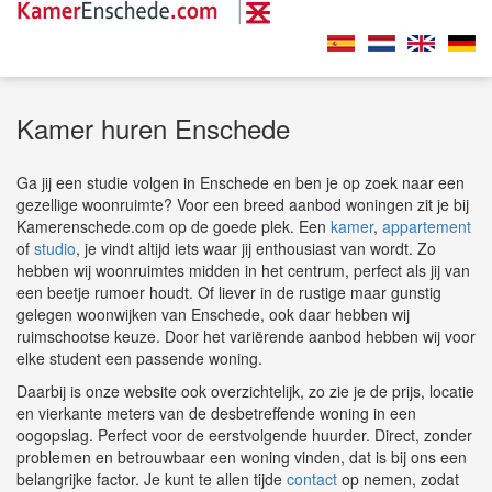
Kamer huren Enschede
Ga jij een studie volgen in Enschede en ben je op zoek naar een
gezellige woonruimte? Voor een breed aanbod woningen zit je bij
Kamerenschede.com op de goede plek. Een
kamer
,
appartement
of
studio
, je vindt altijd iets waar jij enthousiast van wordt. Zo
hebben wij woonruimtes midden in het centrum, perfect als jij van
een beetje rumoer houdt. Of liever in de rustige maar gunstig
gelegen woonwijken van Enschede, ook daar hebben wij
ruimschootse keuze. Door het variërende aanbod hebben wij voor
elke student een passende woning.
Daarbij is onze website ook overzichtelijk, zo zie je de prijs, locatie
en vierkante meters van de desbetreffende woning in een
oogopslag. Perfect voor de eerstvolgende huurder. Direct, zonder
problemen en betrouwbaar een woning vinden, dat is bij ons een
belangrijke factor. Je kunt te allen tijde
contact
op nemen, zodat