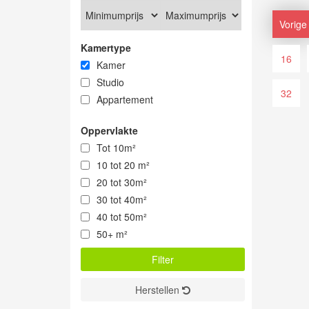
Vorige
Kamertype
16
Kamer
Studio
32
Appartement
Oppervlakte
Tot 10m²
10 tot 20 m²
20 tot 30m²
30 tot 40m²
40 tot 50m²
50+ m²
Herstellen