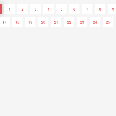
1
2
3
4
5
6
7
8
9
17
18
19
20
21
22
23
24
25