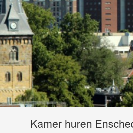
Kamer huren Ensche