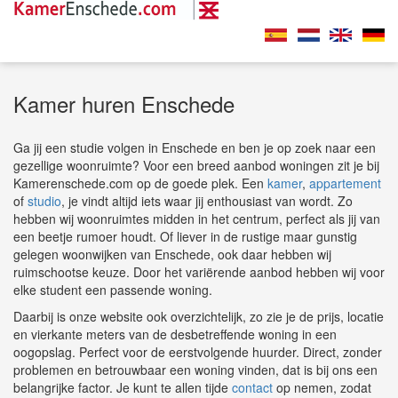
Kamer huren Enschede
Ga jij een studie volgen in Enschede en ben je op zoek naar een
gezellige woonruimte? Voor een breed aanbod woningen zit je bij
Kamerenschede.com op de goede plek. Een
kamer
,
appartement
of
studio
, je vindt altijd iets waar jij enthousiast van wordt. Zo
hebben wij woonruimtes midden in het centrum, perfect als jij van
een beetje rumoer houdt. Of liever in de rustige maar gunstig
gelegen woonwijken van Enschede, ook daar hebben wij
ruimschootse keuze. Door het variërende aanbod hebben wij voor
elke student een passende woning.
Daarbij is onze website ook overzichtelijk, zo zie je de prijs, locatie
en vierkante meters van de desbetreffende woning in een
oogopslag. Perfect voor de eerstvolgende huurder. Direct, zonder
problemen en betrouwbaar een woning vinden, dat is bij ons een
belangrijke factor. Je kunt te allen tijde
contact
op nemen, zodat